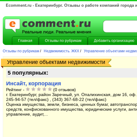
Ecomment.ru - Екатеринбург. Отзывы о работе компаний города 
Главная
Отзывы по рубрикам
Добавить организацию
Отзывы по рубрикам
/
Недвижимость. ЖКХ
/
Управление объектами недви
Управление объектами недвижимости
5 популярных:
Инсайт, корпорация
Рейтинг -
(0 отзывов)
г. Екатеринбург, район Заречный, ул. Опалихинская, дом 16, оф. 
245-94-57 (тел/факс) , (343) 367-68-22 (тел/факс)
Оценка имущества, земли, бизнеса, ценных бумаг, автотранспо
средств, конфискованного имущества, юридические услуги, ант
управление, аудит,...