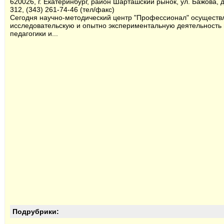
620026, г. Екатеринбург, район Шарташский рынок, ул. Бажова, 
312, (343) 261-74-46 (тел/факс)
Сегодня научно-методический центр "Профессионал" осуществл
исследовательскую и опытно экспериментальную деятельность 
педагогики и...
Подрубрики: