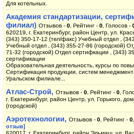
Для котельных.
Академия стандартизации, сертиф
филиал)
Отзывов -
0
, Рейтинг -
0
, Голосов -
620219, г. Екатеринбург, район Центр, ул. Крас
(343) 350-17-12 (тел/факс) Учебный отдел , (343
Учебный отдел , (343) 355-27-86 (городской) О
71-32 (городской) Отдел сертифкации , (343) 3
сертификации
Образовательная деятельность, курсы по пов
Сертификация продукции, систем менеджмента 
Уральском филиале...
Атлас-Строй,
Отзывов -
0
, Рейтинг -
0
, Гол
г. Екатеринбург, район Центр, ул. Горького, дом 
(городской)
Аэротехнологии,
Отзывов -
0
, Рейтинг -
0
отзыв]
620017, г. Екатеринбург, район Эльмаш, ул. Вал