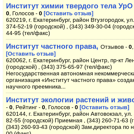
Институт химии твердого тела УрО
0
, Голосов -
0
[Оставить отзыв]
620219, г. Екатеринбург, район Втузгородок, ул
374-52-19 (городской) , (343) 349-30-04 (городс
44-95 (тел/факс)
Институт частного права,
Отзывов -
0
[Оставить отзыв]
620062, г. Екатеринбург, район Центр, пр-кт Ле
(городской) , (343) 375-65-97 (тел/факс)
Негосударственная автономная некоммерческ
организация «Институт частного права» создан
научного преемника...
Институт экологии растений и жи
-
0
, Рейтинг -
0
, Голосов -
0
[Оставить отзыв]
620144, г. Екатеринбург, район Автовокзал, ул.
82-55 (городской) Приемная , (343) 260-71-63 (
(343) 260-93-43 (городской) Зам.директора по н
00 (факс)