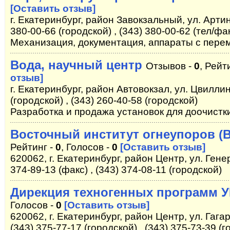
[Оставить отзыв]
г. Екатеринбург, район Завокзальный, ул. Артин
380-00-66 (городской) , (343) 380-00-62 (тел/фа
Механизация, документация, аппараты с пер
Вода, научный центр
Отзывов -
0
, Рейт
отзыв]
г. Екатеринбург, район Автовокзал, ул. Цвиллин
(городской) , (343) 260-40-58 (городской)
Разработка и продажа установок для доочистк
Восточный институт огнеупоров (
Рейтинг -
0
, Голосов -
0
[Оставить отзыв]
620062, г. Екатеринбург, район Центр, ул. Генер
374-89-13 (факс) , (343) 374-08-11 (городской)
Дирекция техногенных программ 
Голосов -
0
[Оставить отзыв]
620062, г. Екатеринбург, район Центр, ул. Гагар
(343) 375-77-17 (городской) , (343) 375-73-39 (г