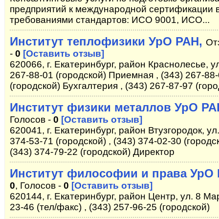
предприятий к международной сертификации в
требованиями стандартов: ИСО 9001, ИСО...
Институт теплофизики УрО РАН,
От
-
0
[Оставить отзыв]
620066, г. Екатеринбург, район Краснолесье, у
267-88-01 (городской) Приемная , (343) 267-88-0
(городской) Бухгалтерия , (343) 267-87-97 (го
Институт физики металлов УрО РА
Голосов -
0
[Оставить отзыв]
620041, г. Екатеринбург, район Втузгородок, ул
374-53-71 (городской) , (343) 374-02-30 (городск
(343) 374-79-22 (городской) Директор
Институт философии и права УрО
0
, Голосов -
0
[Оставить отзыв]
620144, г. Екатеринбург, район Центр, ул. 8 Мар
23-46 (тел/факс) , (343) 257-96-25 (городской)