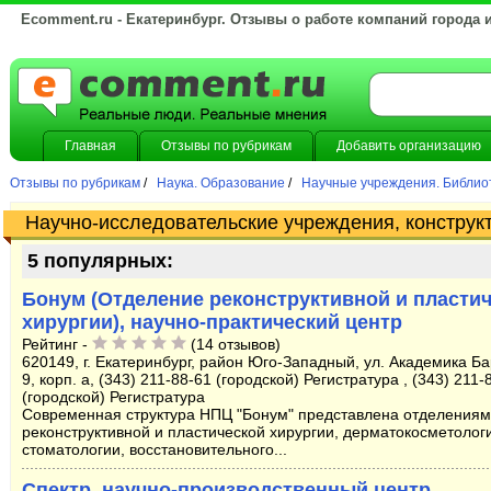
Ecomment.ru - Екатеринбург. Отзывы о работе компаний города 
Главная
Отзывы по рубрикам
Добавить организацию
Отзывы по рубрикам
/
Наука. Образование
/
Научные учреждения. Библио
Научно-исследовательские учреждения, конструкт
5 популярных:
Бонум (Отделение реконструктивной и пласти
хирургии), научно-практический центр
Рейтинг -
(14 отзывов)
620149, г. Екатеринбург, район Юго-Западный, ул. Академика Б
9, корп. а, (343) 211-88-61 (городской) Регистратура , (343) 211-
(городской) Регистратура
Современная структура НПЦ "Бонум" представлена отделениям
реконструктивной и пластической хирургии, дерматокосметолог
стоматологии, восстановительного...
Спектр, научно-производственный центр