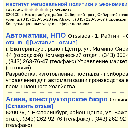
Институт Региональной Политики и Экономики
Рейтинг -
(1 отзывов)
620100, г. Екатеринбург, район Сибирский тракт, Сибирский тракт
корп. д, (343) 229-95-28 (тел/факс) , (343) 229-96-67 (городской)
Консультационные услуги в сфере политики.
Автоматики, НПО
Отзывов -
1
, Рейтинг -
отзывы]
[Оставить отзыв]
г. Екатеринбург, район Центр, ул. Мамина-Сиби
44 (городской) Коммерческий отдел , (343) 355
, (343) 263-76-47 (тел/факс) Управление маркет
(сотовый)
Разработка, изготовление, поставка - приборо
управления для автоматизации производства в
промышленного хозяйства.
Агава, конструкторское бюро
Отзыво
[Оставить отзыв]
620026, г. Екатеринбург, район Центр, ул. Бажов
этаж), (343) 262-92-76 (тел/факс) , (343) 262-92
(тел/факс)