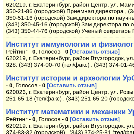
620219, г. Екатеринбург, район Центр, ул. Мам
350-21-86 (городской) Приемная директора , (34
350-51-16 (городской) Зам.директора по научн
(343) 350-45-16 (городской) Зам.директора по 
(343) 350-44-76 (городской) Ученый секретарь 
Институт иммунологии и физиоло
Рейтинг -
0
, Голосов -
0
[Оставить отзыв]
620219, г. Екатеринбург, район Втузгородок, ул
328, (343) 374-00-70 (тел/факс) , (343) 374-01-4
Институт истории и археологии Ур
-
0
, Голосов -
0
[Оставить отзыв]
620026, г. Екатеринбург, район Центр, ул. Розы
251-65-18 (тел/факс) , (343) 251-65-20 (городс
Институт математики и механики 
Рейтинг -
0
, Голосов -
0
[Оставить отзыв]
620219, г. Екатеринбург, район Втузгородок, ул
374-83-32 (городской) , (343) 374-25-81 (тел/фа