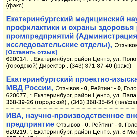
(факс)
Екатеринбургский медицинский на
профилактики и охраны здоровья 
промпредприятий (Администрация 
исследовательские отделы),
Отзывов
[Оставить отзыв]
620014, г. Екатеринбург, район Центр, ул. Попо
(городской) Директор , (343) 371-87-40 (факс)
Екатеринбургский проектно-изыск
МВД России,
Отзывов -
0
, Рейтинг -
0
, Гол
620077, г. Екатеринбург, район Центр, ул. Папан
368-39-26 (городской) , (343) 368-35-64 (тел/фа
ИВА, научно-производственное вн
предприятие
Отзывов -
0
, Рейтинг -
0
, Гол
620219, г. Екатеринбург, район Центр, ул. 8 Мар