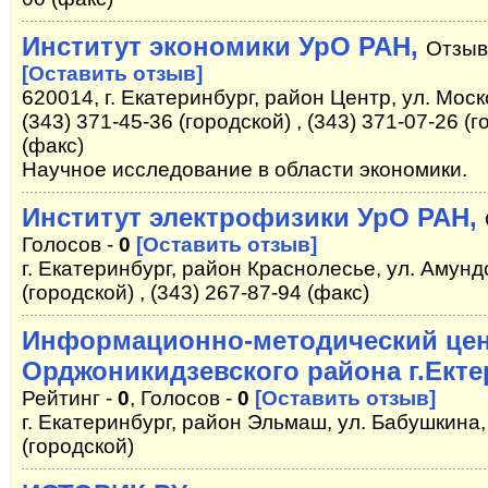
Институт экономики УрО РАН,
Отзыв
[Оставить отзыв]
620014, г. Екатеринбург, район Центр, ул. Моск
(343) 371-45-36 (городской) , (343) 371-07-26 (г
(факс)
Научное исследование в области экономики.
Институт электрофизики УрО РАН,
Голосов -
0
[Оставить отзыв]
г. Екатеринбург, район Краснолесье, ул. Амунд
(городской) , (343) 267-87-94 (факс)
Информационно-методический це
Орджоникидзевского района г.Екте
Рейтинг -
0
, Голосов -
0
[Оставить отзыв]
г. Екатеринбург, район Эльмаш, ул. Бабушкина, 
(городской)