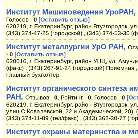
Институт Машиноведения УроРАН,
Голосов -
0
[Оставить отзыв]
620219, г. Екатеринбург, район Втузгородок, ул
(343) 374-47-25 (городской) , (343) 374-53-30 (ф
Институт металлургии УрО РАН,
Отз
-
0
[Оставить отзыв]
620016, г. Екатеринбург, район УНЦ, ул. Амундс
(факс) , (343) 267-91-24 (городской) Приемная ,
Главный бухгалтер
Институт органического синтеза им
РАН,
Отзывов -
0
, Рейтинг -
0
, Голосов -
0
[Ос
620219, г. Екатеринбург, район Втузгородок, ул.
улиц С.Ковалевской, 22 и Академической, 20), (
(343) 374-11-89 (тел/факс) , (343) 362-30-77 (го
Институт охраны материнства и м