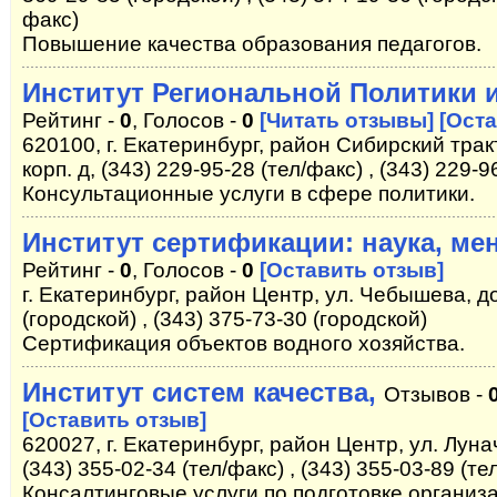
факс)
Повышение качества образования педагогов.
Институт Региональной Политики 
Рейтинг -
0
, Голосов -
0
[Читать отзывы]
[Оста
620100, г. Екатеринбург, район Сибирский тракт
корп. д, (343) 229-95-28 (тел/факс) , (343) 229-
Консультационные услуги в сфере политики.
Институт сертификации: наука, ме
Рейтинг -
0
, Голосов -
0
[Оставить отзыв]
г. Екатеринбург, район Центр, ул. Чебышева, до
(городской) , (343) 375-73-30 (городской)
Сертификация объектов водного хозяйства.
Институт систем качества,
Отзывов -
[Оставить отзыв]
620027, г. Екатеринбург, район Центр, ул. Луна
(343) 355-02-34 (тел/факс) , (343) 355-03-89 (те
Консалтинговые услуги по подготовке органи