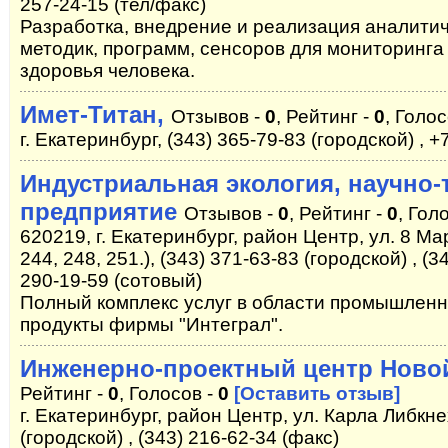
257-24-15 (тел/факс)
Разработка, внедрение и реализация аналитич
методик, программ, сенсоров для мониторинг
здоровья человека.
Имет-Титан,
Отзывов -
0
, Рейтинг -
0
, Голос
г. Екатеринбург, (343) 365-79-83 (городской) , 
Индустриальная экология, научно-
предприятие
Отзывов -
0
, Рейтинг -
0
, Гол
620219, г. Екатеринбург, район Центр, ул. 8 Ма
244, 248, 251.), (343) 371-63-83 (городской) , (3
290-19-59 (сотовый)
Полный комплекс услуг в области промышленн
продукты фирмы "Интеграл".
Инженерно-проектный центр Ново
Рейтинг -
0
, Голосов -
0
[Оставить отзыв]
г. Екатеринбург, район Центр, ул. Карла Либкне
(городской) , (343) 216-62-34 (факс)