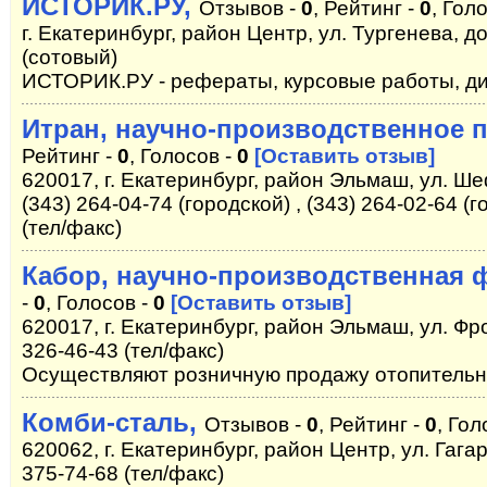
ИСТОРИК.РУ,
Отзывов -
0
, Рейтинг -
0
, Гол
г. Екатеринбург, район Центр, ул. Тургенева, д
(сотовый)
ИСТОРИК.РУ - рефераты, курсовые работы, дип
Итран, научно-производственное 
Рейтинг -
0
, Голосов -
0
[Оставить отзыв]
620017, г. Екатеринбург, район Эльмаш, ул. Шефс
(343) 264-04-74 (городской) , (343) 264-02-64 (г
(тел/факс)
Кабор, научно-производственная 
-
0
, Голосов -
0
[Оставить отзыв]
620017, г. Екатеринбург, район Эльмаш, ул. Фр
326-46-43 (тел/факс)
Осуществляют розничную продажу отопительн
Комби-сталь,
Отзывов -
0
, Рейтинг -
0
, Гол
620062, г. Екатеринбург, район Центр, ул. Гагар
375-74-68 (тел/факс)