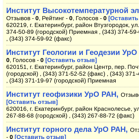
Институт Высокотемпературной эл
Отзывов -
0
, Рейтинг -
0
, Голосов -
0
[Оставить
620219, г. Екатеринбург, район Втузгородок, ул
374-50-89 (городской) Приемная , (343) 374-59
, (343) 374-59-92 (факс)
Институт Геологии и Геодезии УрО
0
, Голосов -
0
[Оставить отзыв]
620151, г. Екатеринбург, район Центр, пер. Поч
(городской) , (343) 371-52-52 (факс) , (343) 37
, (343) 371-19-97 (городской) Приемная
Институт геофизики УрО РАН,
Отзыв
[Оставить отзыв]
620016, г. Екатеринбург, район Краснолесье, у
267-88-68 (городской) , (343) 267-88-72 (факс)
Институт горного дела УрО РАН,
От
-
0
[Оставить отзыв]