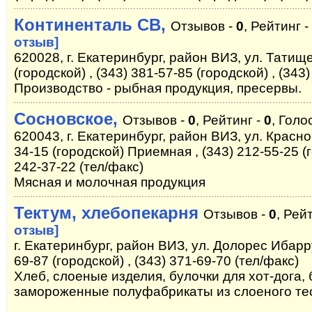
Континенталь СВ,
Отзывов -
0
, Рейтинг -
отзыв]
620028, г. Екатеринбург, район ВИЗ, ул. Татище
(городской) , (343) 381-57-85 (городской) , (343
Производство - рыбная продукция, пресервы.
Сосновское,
Отзывов -
0
, Рейтинг -
0
, Голо
620043, г. Екатеринбург, район ВИЗ, ул. Красно
34-15 (городской) Приемная , (343) 212-55-25 (
242-37-22 (тел/факс)
Мясная и молочная продукция
Тектум, хлебопекарня
Отзывов -
0
, Рей
отзыв]
г. Екатеринбург, район ВИЗ, ул. Долорес Ибаррур
69-87 (городской) , (343) 371-69-70 (тел/факс)
Хлеб, слоеные изделия, булочки для хот-дога, 
замороженные полуфабрикаты из слоеного те