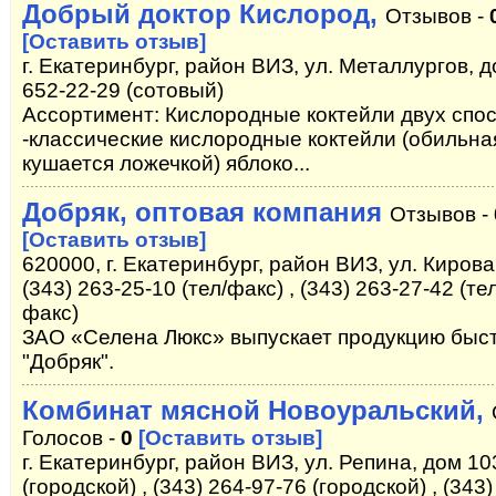
Добрый доктор Кислород,
Отзывов -
[Оставить отзыв]
г. Екатеринбург, район ВИЗ, ул. Металлургов, д
652-22-29 (сотовый)
Ассортимент: Кислородные коктейли двух спос
-классические кислородные коктейли (обильна
кушается ложечкой) яблоко...
Добряк, оптовая компания
Отзывов -
[Оставить отзыв]
620000, г. Екатеринбург, район ВИЗ, ул. Кирова
(343) 263-25-10 (тел/факс) , (343) 263-27-42 (тел
факс)
ЗАО «Селена Люкс» выпускает продукцию быст
"Добряк".
Комбинат мясной Новоуральский,
Голосов -
0
[Оставить отзыв]
г. Екатеринбург, район ВИЗ, ул. Репина, дом 103
(городской) , (343) 264-97-76 (городской) , (343