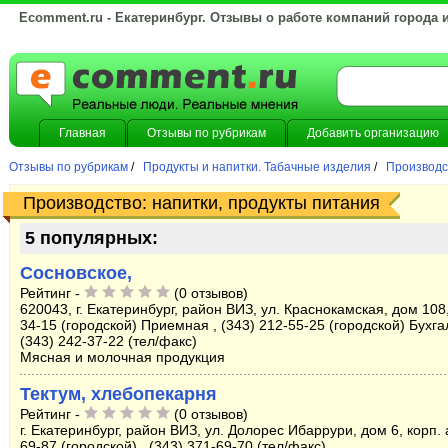
Ecomment.ru - Екатеринбург. Отзывы о работе компаний города 
Главная
Отзывы по рубрикам
Добавить организацию
Отзывы по рубрикам
/
Продукты и напитки. Табачные изделия
/
Производст
Производство: напитки, продукты питания
5 популярных:
Сосновское,
Рейтинг -
(0 отзывов)
620043, г. Екатеринбург, район ВИЗ, ул. Краснокамская, дом 108,
34-15 (городской) Приемная , (343) 212-55-25 (городской) Бухга
(343) 242-37-22 (тел/факс)
Мясная и молочная продукция
Тектум, хлебопекарня
Рейтинг -
(0 отзывов)
г. Екатеринбург, район ВИЗ, ул. Долорес Ибаррури, дом 6, корп. а
69-87 (городской) , (343) 371-69-70 (тел/факс)