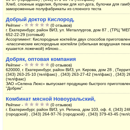
Хлеб, слоеные изделия, булочки для хот-дога, булочки для гамб
замороженные полуфабрикаты из слоеного теста
Добрый доктор Кислород,
Рейтинг -
(0 отзывов)
г. Екатеринбург, район ВИЗ, ул. Металлургов, дом 87 , (ТРЦ "МЕГ
652-22-29 (сотовый)
Ассортимент: Кислородные коктейли двух способов приготовлен
-классические кислородные коктейли (обильная воздушная пена
кушается ложечкой) яблоко...
Добряк, оптовая компания
Рейтинг -
(0 отзывов)
620000, г. Екатеринбург, район ВИЗ, ул. Кирова, дом 28 , (Терри
(343) 263-25-10 (тел/факс) , (343) 263-27-42 (тел/факс) , (343) 
(тел/факс)
ЗАО «Селена Люкс» выпускает продукцию быстрого приготовле
"Добряк".
Комбинат мясной Новоуральский,
Рейтинг -
(0 отзывов)
г. Екатеринбург, район ВИЗ, ул. Репина, дом 103, оф. 4, (343) 24
(городской) , (343) 264-97-76 (городской) , (343) 379-43-45 (тел