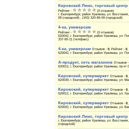
Кировский Люкс, торговый центр
Рейтинг -
(0 отзывов)
г. Екатеринбург, район Уралмаш, ул. Восстания, 
08 (городской) , (343) 320-86-09 (городской)
4-ка, универсам
Рейтинг -
(0 отзывов)
620042, г. Екатеринбург, район Уралмаш, ул. Поб
337-85-11 (тел/факс)
4-ка, универсам
Отзывов -
0
, Рейтинг -
0
,
620042, г. Екатеринбург, район Уралмаш, ул. Поб
А-продукт, сеть магазинов
Отзывов 
620012, г. Екатеринбург, район Уралмаш, пр-кт 
Кировский, супермаркет
Отзывов -
0
620039, г. Екатеринбург, район Уралмаш, ул. Ма
Кировский, супермаркет
Отзывов -
0
620012, г. Екатеринбург, район Уралмаш, ул. Ура
Кировский, супермаркет
Отзывов -
0
620042, г. Екатеринбург, район Уралмаш, ул. Ба
Кировский Люкс, торговый центр
г. Екатеринбург, район Уралмаш, ул. Восстания, 
(городской)