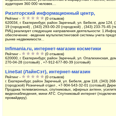
аудитория 360 000 человек....
Риэлторский информационный центр,
Рейтинг -
(0 отзывов)
620034, г. Екатеринбург, район Заречный, ул. Бебеля, дом 124, (
19 (городской) , (343) 293-00-20 (городской) , (343) 233-75-45 (
РИЦ реализует следующие направления деятельности: 1.Инф
обеспечение: -ведение мультилистинговой системы учета пред
рынке недвижимости...
Infimania.ru, интернет-магазин косметики
Рейтинг -
(0 отзывов)
620000, г. Екатеринбург, район Заречный, ул. Опалихинская, дом
270-04-28 (сотовый) , +7-912-677-80-39 (сотовый)
LineSat (ЛайнСэт), интернет-магазин
Рейтинг -
(0 отзывов)
г. Екатеринбург, район Заречный, ул. Бебеля, дом 118, (343) 268
(городской) Розничный отдел , +7-904-543-32-01 (сотовый) Дире
Продажа телевизионных, спутниковых, эфирных антенн, усилит
видеонаблюдения, мини АТС. Спутниковый интернет (подключе
провайдеру).