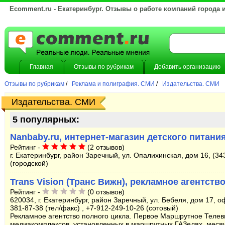
Ecomment.ru - Екатеринбург. Отзывы о работе компаний города 
Главная
Отзывы по рубрикам
Добавить организацию
Отзывы по рубрикам
/
Реклама и полиграфия. СМИ
/
Издательства. СМИ
Издательства. СМИ
5 популярных:
Nanbaby.ru, интернет-магазин детского питани
Рейтинг -
(2 отзывов)
г. Екатеринбург, район Заречный, ул. Опалихинская, дом 16, (34
(городской)
Trans Vision (Транс Вижн), рекламное агентств
Рейтинг -
(0 отзывов)
620034, г. Екатеринбург, район Заречный, ул. Бебеля, дом 17, оф
381-87-38 (тел/факс) , +7-912-249-10-26 (сотовый)
Рекламное агентство полного цикла. Первое Маршрутное Телев
медиакомплексов, установленных в маршрутных ГАЗелях, меся