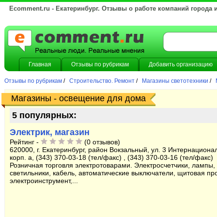
Ecomment.ru - Екатеринбург. Отзывы о работе компаний города 
Главная
Отзывы по рубрикам
Добавить организацию
Отзывы по рубрикам
/
Строительство. Ремонт
/
Магазины светотехники
/
Магазины - освещение для дома
5 популярных:
Электрик, магазин
Рейтинг -
(0 отзывов)
620000, г. Екатеринбург, район Вокзальный, ул. 3 Интернационал
корп. а, (343) 370-03-18 (тел/факс) , (343) 370-03-16 (тел/факс)
Розничная торговля электротоварами. Электросчетчики, лампы,
светильники, кабель, автоматические выключатели, щитовая пр
электроинструмент,...