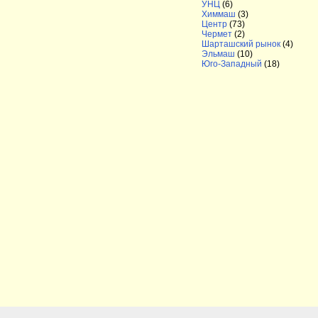
УНЦ
(6)
Химмаш
(3)
Центр
(73)
Чермет
(2)
Шарташский рынок
(4)
Эльмаш
(10)
Юго-Западный
(18)