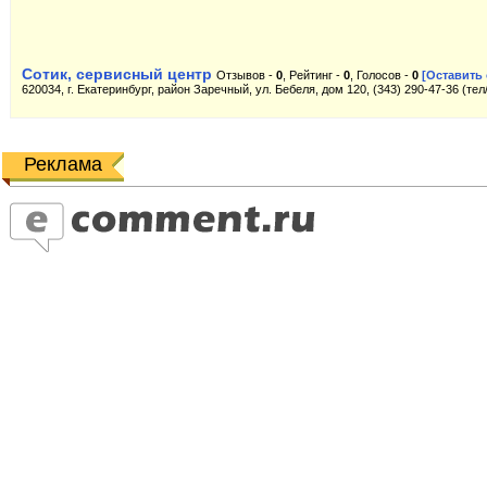
Сотик, сервисный центр
Отзывов -
0
, Рейтинг -
0
, Голосов -
0
[Оставить 
620034, г. Екатеринбург, район Заречный, ул. Бебеля, дом 120, (343) 290-47-36 (тел
Реклама