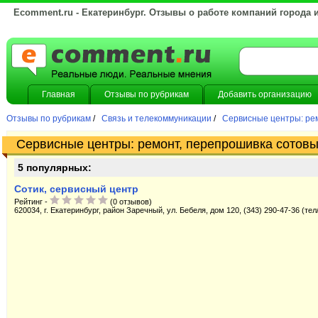
Ecomment.ru - Екатеринбург. Отзывы о работе компаний города 
Главная
Отзывы по рубрикам
Добавить организацию
Отзывы по рубрикам
/
Связь и телекоммуникации
/
Сервисные центры: рем
Сервисные центры: ремонт, перепрошивка сотов
5 популярных:
Сотик, сервисный центр
Рейтинг -
(0 отзывов)
620034, г. Екатеринбург, район Заречный, ул. Бебеля, дом 120, (343) 290-47-36 (тел