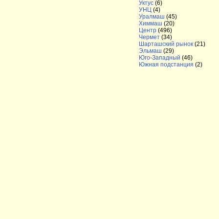
Уктус
(6)
УНЦ
(4)
Уралмаш
(45)
Химмаш
(20)
Центр
(496)
Чермет
(34)
Шарташский рынок
(21)
Эльмаш
(29)
Юго-Западный
(46)
Южная подстанция
(2)