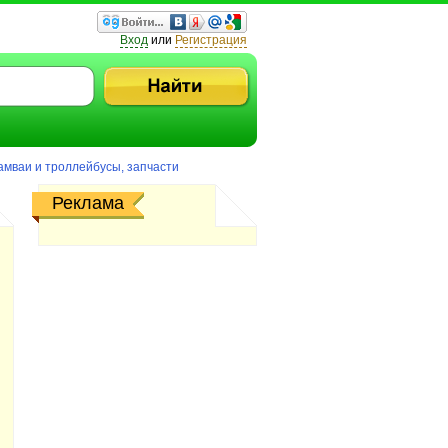
Вход
или
Регистрация
амваи и троллейбусы, запчасти
Реклама