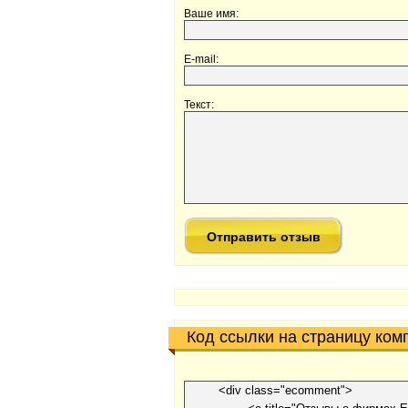
Ваше имя:
E-mail:
Текст:
Код ссылки на страницу ком