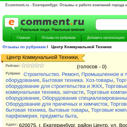
Ecomment.ru - Екатеринбург. Отзывы о работе компаний города 
Главная
Отзывы по рубрикам
Добавить организацию
Отзывы по рубрикам
/ Центр Коммунальной Техники
Центр Коммунальной Техники,
Рейтинг:
(голосов -
0)
Рубрики:
Строительство. Ремонт
,
Промышленное и т
оборудование
,
Бытовая техника. Хоз-товары
,
Торг
оборудование для строительства и ЖКХ
,
Торговые
коммунальная техника, запчасти
,
Торговые компан
оборудование
,
Оборудование специализированны
Оборудование для прачечных и химчисток
,
Торгов
бытовая техника, бытовые товары
,
Торговые компа
парфюмерия, предметы быта
,
Адрес:
620075, г. Екатеринбург, район Центр, ул. Вос