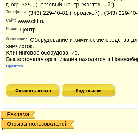
г, оф. 325 , (Торговый Центр "Восточный")
Телефоны:
(343) 229-40-81 (городской) , (343) 229-40
Сайт:
www.ckt.ru
Район:
Центр
О компании:
Оборудование и химические средства дл
химчисток.
Клининговое оборудование.
Вышестоящая организация находится в Новосиби
Нравится
Оставить отзыв
Код ссылки
Реклама
Отзывы пользователей