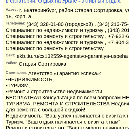
в санатории
,
Отдых на Урале - активный отдых
,
Адрес:
г. Екатеринбург, район Старая Сортировка, у
18, корп. а
Телефоны:
(343) 328-01-80 (городской) , (343) 213-75
Специалист по недвижимости и туризму , (343) 201
Специалист по ремонту и строительству , +7-922-6
Специалист по недвижимости и туризму , +7-904-3
Специалист по ремонту и строительству
Сайт:
ekb.tiu.ru/cs132559-agentstvo-garantiya-uspeha
Район:
Старая Сортировка
О компании:
Агентство «Гарантия Успеха»:
•НЕДВИЖИМОСТЬ,
•ТУРИЗМ,
•Ремонт и строительство недвижимости.
БЕСПЛАТНАЯ Консультация по всем вопросам
ТУРИЗМА, РЕМОНТА И СТРОИТЕЛЬСТВА Недвижи
для ремонта с большой скидкой!
Недвижимость: "Ваш успех начинается с визита к 
Туризм: "Ваш отдых начинается с визита к нам"
Ремонт и строительство: "Ваш комфорт начинается 