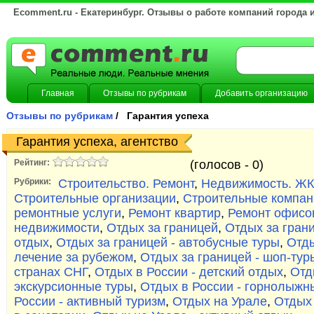
Ecomment.ru - Екатеринбург. Отзывы о работе компаний города 
Главная
Отзывы по рубрикам
Добавить организацию
Отзывы по рубрикам
/ Гарантия успеха
Гарантия успеха, агентство
Рейтинг:
(голосов -
0)
Рубрики:
Строительство. Ремонт
,
Недвижимость. Ж
Строительные организации
,
Строительные компан
ремонтные услуги
,
Ремонт квартир
,
Ремонт офисо
недвижимости
,
Отдых за границей
,
Отдых за гран
отдых
,
Отдых за границей - автобусные туры
,
Отды
лечение за рубежом
,
Отдых за границей - шоп-тур
странах СНГ
,
Отдых в России - детский отдых
,
Отд
экскурсионные туры
,
Отдых в России - горнолыжн
России - активный туризм
,
Отдых на Урале
,
Отдых 