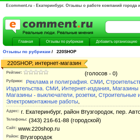
Ecomment.ru - Екатеринбург. Отзывы о работе компаний города 
Главная
Отзывы по рубрикам
Добавить организацию
Отзывы по рубрикам
/ 220SHOP
220SHOP, интернет-магазин
Рейтинг:
(голосов -
0)
Рубрики:
Реклама и полиграфия. СМИ
,
Строительст
Издательства. СМИ
,
Интернет-издания
,
Магазины 
Магазины - выключатели, розетки
,
Строительные и
Электромонтажные работы
,
Адрес:
г. Екатеринбург, район Втузгородок, пер. Авт
Телефоны:
(343) 216-61-88 (городской)
Сайт:
www.220shop.ru
Район:
Втузгородок