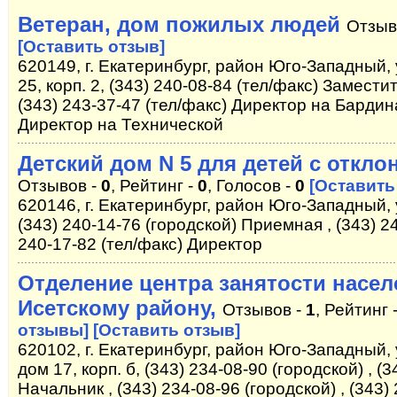
Ветеран, дом пожилых людей
Отзыв
[Оставить отзыв]
620149, г. Екатеринбург, район Юго-Западный,
25, корп. 2, (343) 240-08-84 (тел/факс) Замест
(343) 243-37-47 (тел/факс) Директор на Бардина
Директор на Технической
Детский дом N 5 для детей с откло
Отзывов -
0
, Рейтинг -
0
, Голосов -
0
[Оставить
620146, г. Екатеринбург, район Юго-Западный, у
(343) 240-14-76 (городской) Приемная , (343) 24
240-17-82 (тел/факс) Директор
Отделение центра занятости насел
Исетскому району,
Отзывов -
1
, Рейтинг 
отзывы]
[Оставить отзыв]
620102, г. Екатеринбург, район Юго-Западный
дом 17, корп. б, (343) 234-08-90 (городской) , (
Начальник , (343) 234-08-96 (городской) , (343)