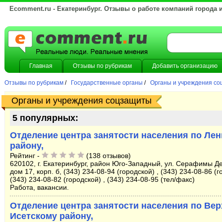
Ecomment.ru - Екатеринбург. Отзывы о работе компаний города 
Главная
Отзывы по рубрикам
Добавить организацию
Отзывы по рубрикам
/
Государственные органы
/
Органы и учреждения с
Органы и учреждения соцзащиты
5 популярных:
Отделение центра занятости населения по Ле
району,
Рейтинг -
(138 отзывов)
620102, г. Екатеринбург, район Юго-Западный, ул. Серафимы Д
дом 17, корп. б, (343) 234-08-94 (городской) , (343) 234-08-86 (г
(343) 234-08-82 (городской) , (343) 234-08-95 (тел/факс)
Работа, вакансии.
Отделение центра занятости населения по Вер
Исетскому району,