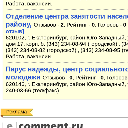
Работа, вакансии.
Отделение центра занятости насе
району,
Отзывов -
2
, Рейтинг -
0
, Голосов -
0
отзыв]
620102, г. Екатеринбург, район Юго-Западный
дом 17, корп. б, (343) 234-08-94 (городской) , (3
(343) 234-08-82 (городской) , (343) 234-08-95 (т
Работа, вакансии.
Парус надежды, центр социальног
молодежи
Отзывов -
0
, Рейтинг -
0
, Голосов
620146, г. Екатеринбург, район Юго-Западный, 
240-03-66 (тел/факс)
Реклама