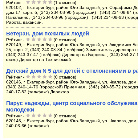
Рейтинг -
(1 отзывов)
620102, г. Екатеринбург, район Юго-Западный, ул. Серафимы Д
дом 17, корп. б, (343) 234-08-90 (городской) , (343) 234-08-84 (
Начальник , (343) 234-08-96 (городской) , (343) 234-08-93 (горо
Работа, вакансии.
Ветеран, дом пожилых людей
Рейтинг -
(0 отзывов)
620149, г. Екатеринбург, район Юго-Западный, ул. Академика Б
25, корп. 2, (343) 240-08-84 (тел/факс) Заместитель директора 
(343) 243-37-47 (тел/факс) Директор на Бардина , (343) 354-37-1
факс) Директор на Технической
Детский дом N 5 для детей с отклонениями в р
Рейтинг -
(0 отзывов)
620146, г. Екатеринбург, район Юго-Западный, ул. Чкалова, дом 1
(343) 240-14-76 (городской) Приемная , (343) 240-85-72 (городск
240-17-82 (тел/факс) Директор
Парус надежды, центр социального обслужив
молодежи
Рейтинг -
(0 отзывов)
620146, г. Екатеринбург, район Юго-Западный, ул. Чкалова, дом 
240-03-66 (тел/факс)