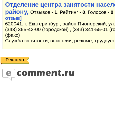
Отделение центра занятости насе
району,
Отзывов -
1
, Рейтинг -
0
, Голосов -
0
отзыв]
620041, г. Екатеринбург, район Пионерский, ул.
(343) 365-42-00 (городской) , (343) 341-55-01 (г
(факс)
Служба занятости, вакансии, резюме, трудоус
Реклама