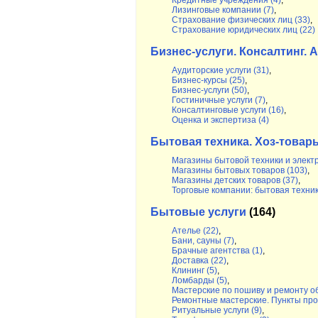
Кредитные учреждения (4)
,
Лизинговые компании (7)
,
Страхование физических лиц (33)
,
Страхование юридических лиц (22)
Бизнес-услуги. Консалтинг. 
Аудиторские услуги (31)
,
Бизнес-курсы (25)
,
Бизнес-услуги (50)
,
Гостиничные услуги (7)
,
Консалтинговые услуги (16)
,
Оценка и экспертиза (4)
Бытовая техника. Хоз-товар
Магазины бытовой техники и электр
Магазины бытовых товаров (103)
,
Магазины детских товаров (37)
,
Торговые компании: бытовая техник
Бытовые услуги
(164)
Ателье (22)
,
Бани, сауны (7)
,
Брачные агентства (1)
,
Доставка (22)
,
Клининг (5)
,
Ломбарды (5)
,
Мастерские по пошиву и ремонту об
Ремонтные мастерские. Пункты про
Ритуальные услуги (9)
,