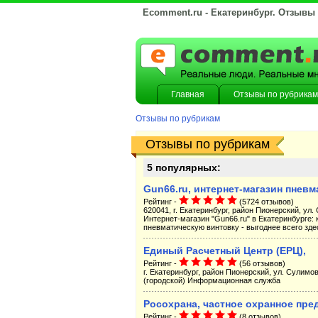
Ecomment.ru - Екатеринбург. Отзывы
Главная
Отзывы по рубрикам
Отзывы по рубрикам
Отзывы по рубрикам
5 популярных:
Gun66.ru, интернет-магазин пнев
Рейтинг -
(5724 отзывов)
620041, г. Екатеринбург, район Пионерский, ул. 
Интернет-магазин "Gun66.ru" в Екатеринбурге: 
пневматическую винтовку - выгоднее всего здес
Единый Расчетный Центр (ЕРЦ),
Рейтинг -
(56 отзывов)
г. Екатеринбург, район Пионерский, ул. Сулимов
(городской) Информационная служба
Росохрана, частное охранное пре
Рейтинг -
(8 отзывов)