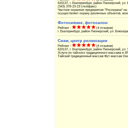
620137, г. Екатеринбург, район Пионерский, ул. 
(343) 378-23-23 (тел/факс)
Частное охранное предприятие "Росохрана" на 
осуществляет охрану различных объектов, монт
Фотосияние, фотосалон
Рейтинг -
(4 отзывов)
г. Екатеринбург, район Пионерский, ул. Блюхера,
Сиам, центр релаксации
Рейтинг -
(4 отзывов)
620137, г. Екатеринбург, район Пионерский, ул. 
Услуги по тайского традиционного массажа и S
Тайский традиционный массаж Фут-массаж Оил