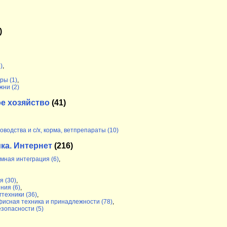
)
)
,
ры (1)
,
ни (2)
е хозяйство
(41)
водства и с/х, корма, ветпрепараты (10)
ка. Интернет
(216)
мная интеграция (6)
,
 (30)
,
ния (6)
,
техники (36)
,
фисная техника и принадлежности (78)
,
зопасности (5)