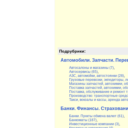
Подрубрики:
Автомобили. Запчасти. Пере
Автосалоны и магазины (7)
,
Автосервисы (65)
,
АЗС, автомойки, автостоянки (28)
,
Грузовые перевозки, экпедиторы, ло
Магазины запчастей, автохимии, об
Поставка запчастей, автохимии, об
Поставка, обслуживание и ремонт т
Производство: транспортные средст
Такси, вокзалы и кассы, аренда авто
Банки. Финансы. Страхован
Банки. Пункты обмена валют (61)
,
Банкоматы (187)
,
Инвестиционные компании (3)
,