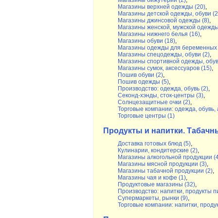
Магазины бижутерии (2)
,
Магазины верхней одежды (20)
,
Магазины детской одежды, обуви (2
Магазины джинсовой одежды (8)
,
Магазины женской, мужской одежды
Магазины нижнего белья (16)
,
Магазины обуви (18)
,
Магазины одежды для беременных 
Магазины спецодежды, обуви (2)
,
Магазины спортивной одежды, обув
Магазины сумок, аксессуаров (15)
,
Пошив обуви (2)
,
Пошив одежды (5)
,
Производство: одежда, обувь (2)
,
Секонд-хэнды, сток-центры (3)
,
Солнцезащитные очки (2)
,
Торговые компании: одежда, обувь, 
Торговые центры (1)
Продукты и напитки. Табачн
Доставка готовых блюд (5)
,
Кулинарии, кондитерские (2)
,
Магазины алкогольной продукции (4
Магазины мясной продукции (3)
,
Магазины табачной продукции (2)
,
Магазины чая и кофе (1)
,
Продуктовые магазины (32)
,
Производство: напитки, продукты п
Супермаркеты, рынки (9)
,
Торговые компании: напитки, проду