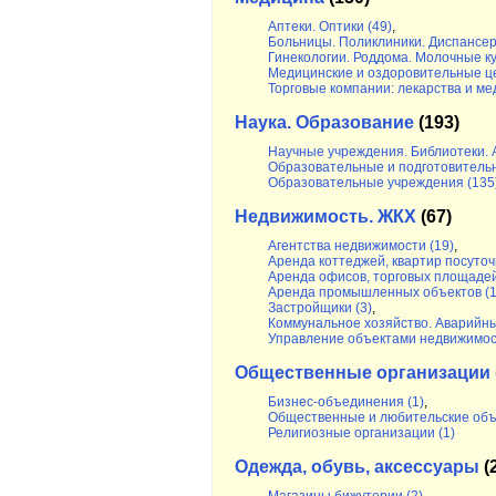
Аптеки. Оптики (49)
,
Больницы. Поликлиники. Диспансер
Гинекологии. Роддома. Молочные ку
Медицинские и оздоровительные ц
Торговые компании: лекарства и ме
Наука. Образование
(193)
Научные учреждения. Библиотеки. 
Образовательные и подготовительн
Образовательные учреждения (135
Недвижимость. ЖКХ
(67)
Агентства недвижимости (19)
,
Аренда коттеджей, квартир посуточ
Аренда офисов, торговых площадей
Аренда промышленных объектов (1
Застройщики (3)
,
Коммунальное хозяйство. Аварийны
Управление объектами недвижимост
Общественные организации
Бизнес-объединения (1)
,
Общественные и любительские объ
Религиозные организации (1)
Одежда, обувь, аксессуары
(