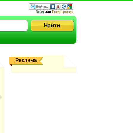
Вход
или
Регистрация
Реклама
)