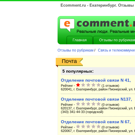
Ecomment.ru - Екатеринбург. Отзывы
Главная
Отзывы по рубрикам
Отзывы по рубрикам
/
Связь и телекоммун
Почта
5 популярных:
Отделение почтовой связи N 41,
Рейтинг -
(1 отзывов)
620041, г. Екатеринбург, район Пионерский, ул. 
Отделение почтовой связи N137,
Рейтинг -
(0 отзывов)
620137, г. Екатеринбург, район Пионерский, ул. 
(343) 341-44-33 (городской)
Отделение почтовой связи N 67,
Рейтинг -
(0 отзывов)
620067, г. Екатеринбург, район Пионерский, ул. 