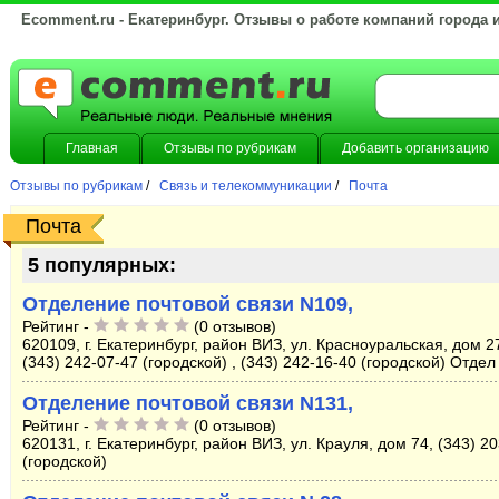
Ecomment.ru - Екатеринбург. Отзывы о работе компаний города 
Главная
Отзывы по рубрикам
Добавить организацию
Отзывы по рубрикам
/
Связь и телекоммуникации
/
Почта
Почта
5 популярных:
Отделение почтовой связи N109,
Рейтинг -
(0 отзывов)
620109, г. Екатеринбург, район ВИЗ, ул. Красноуральская, дом 27
(343) 242-07-47 (городской) , (343) 242-16-40 (городской) Отдел
Отделение почтовой связи N131,
Рейтинг -
(0 отзывов)
620131, г. Екатеринбург, район ВИЗ, ул. Крауля, дом 74, (343) 2
(городской)