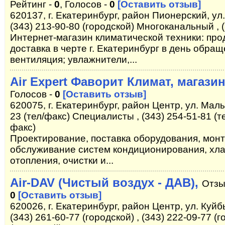
Рейтинг -
0
, Голосов -
0
[Оставить отзыв]
620137, г. Екатеринбург, район Пионерский, ул.
(343) 213-90-80 (городской) Многоканальный , (
Интернет-магазин климатической техники: про
доставка в черте г. Екатеринбург в день обра
вентиляция; увлажнители,...
Air Expert Фаворит Климат, магази
Голосов -
0
[Оставить отзыв]
620075, г. Екатеринбург, район Центр, ул. Мал
23 (тел/факс) Специалисты , (343) 254-51-81 (те
факс)
Проектирование, поставка оборудования, мон
обслуживание систем кондиционирования, хла
отопления, очистки и...
Air-DAV (Чистый воздух - ДАВ),
Отзы
0
[Оставить отзыв]
620026, г. Екатеринбург, район Центр, ул. Куйбы
(343) 261-60-77 (городской) , (343) 222-09-77 (г