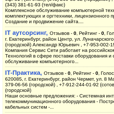
(343) 381-61-93 (тел/факс)
Комплексное обслуживание компьютерной тех
комплектующих и оргтехники, лицензионного 
Создание и продвижение сайта....
IT аутсорсинг,
Отзывов -
0
, Рейтинг -
0
, Го
г. Екатеринбург, район Центр, ул. Луначарского
(городской) Александр Юрьевич , +7-953-002-15
Компания Сервис Сети работает на российск
Технологий в сфере поставки оборудования и 
обслуживание компьютерного...
IT-Практика,
Отзывов -
0
, Рейтинг -
0
, Голо
620085, г. Екатеринбург, район Чермет, ул. 8 Ма
379-06-56 (городской) , +7-912-244-01-92 (сотов
(городской)
Наши основные предложения: - Системная инте
телекоммуникационного оборудования - Пост
кабельных систем -...