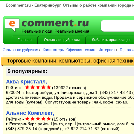
Ecomment.ru - Екатеринбург. Отзывы о работе компаний города 
Главная
Отзывы по рубрикам
Добавить организацию
Отзывы по рубрикам
/
Компьютеры. Офисная техника. Интернет
/
Торговы
Торговые компании: компьютеры, офисная техник
5 популярных:
Аква Кристалл,
Рейтинг -
(139622 отзывов)
620024, г. Екатеринбург, ул. Бисертская, дом 1, (343) 217-43-43 
Доставка питевой воды. Продажа и сервисное обслуживание об
для воды (кулеры). Сопутствующие товары: чай, кофе, сахар.
Альянс Комплект,
Рейтинг -
(15 отзывов)
г. Екатеринбург, район Центр, пер. Центральный рынок, дом 6, о
(343) 379-25-14 (городской) , +7-922-214-71-67 (сотовый)