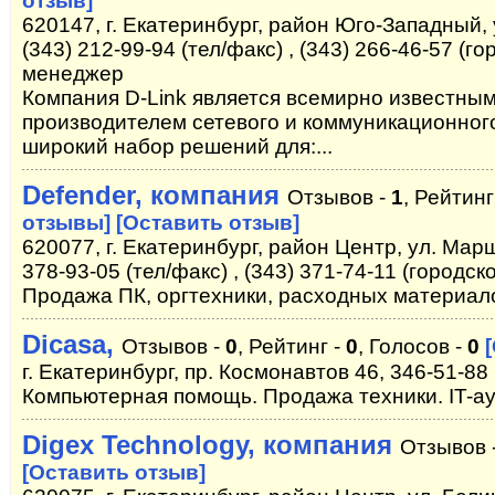
отзыв]
620147, г. Екатеринбург, район Юго-Западный, у
(343) 212-99-94 (тел/факс) , (343) 266-46-57 (
менеджер
Компания D-Link является всемирно известны
производителем сетевого и коммуникационног
широкий набор решений для:...
Defender, компания
Отзывов -
1
, Рейтинг
отзывы]
[Оставить отзыв]
620077, г. Екатеринбург, район Центр, ул. Мар
378-93-05 (тел/факс) , (343) 371-74-11 (городск
Продажа ПК, оргтехники, расходных материал
Dicasa,
Отзывов -
0
, Рейтинг -
0
, Голосов -
0
г. Екатеринбург, пр. Космонавтов 46, 346-51-88
Компьютерная помощь. Продажа техники. IT-а
Digex Technology, компания
Отзывов 
[Оставить отзыв]