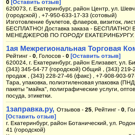
0
[Оставить отзыв]
620073, г. Екатеринбург, район Центр, ул. Шевч
(городской) , +7-950-633-17-33 (сотовый)
Изготовление буклетов, флаеров, визиток, лис
БЕСПЛАТНО! Доставка заказа - БЕСПЛАТНО
МЕНЕДЖЕРОВ ПО ГОРОДУ ЕКАТЕРИНБУРГУ.
1ая Межрегиональная Торговая Ко
Рейтинг -
0
, Голосов -
0
[Оставить отзыв]
620024, г. Екатеринбург, район Елизавет, ул. Б
(343) 345-54-77 (городской) Общий , (343) 219-
продаж , (343) 228-27-46 (факс) , +7-908-903-9
Тара, упаковка, полиэтиленовая упаковка (ПНД,
пакеты "майка", полиграфические услуги, опто
посуда, этикетки.
1заправка.ру,
Отзывов -
25
, Рейтинг -
0
, Г
[Оставить отзыв]
г. Екатеринбург, район Ботанический, ул. Родон
41 (городской)