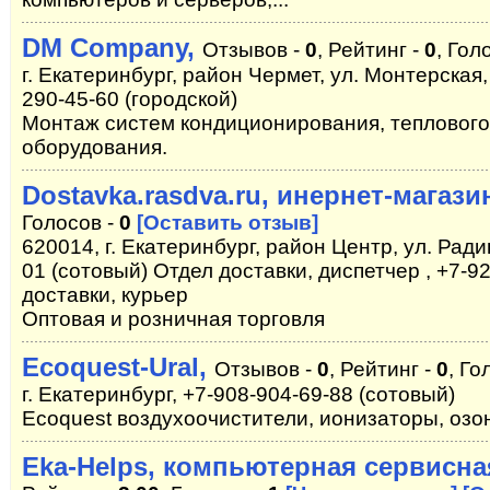
DM Company,
Отзывов -
0
, Рейтинг -
0
, Гол
г. Екатеринбург, район Чермет, ул. Монтерская, 
290-45-60 (городской)
Монтаж систем кондиционирования, теплового
оборудования.
Dostavka.rasdva.ru, инернет-магази
Голосов -
0
[Оставить отзыв]
620014, г. Екатеринбург, район Центр, ул. Рад
01 (сотовый) Отдел доставки, диспетчер , +7-9
доставки, курьер
Оптовая и розничная торговля
Ecoquest-Ural,
Отзывов -
0
, Рейтинг -
0
, Го
г. Екатеринбург, +7-908-904-69-88 (сотовый)
Ecoquest воздухоочистители, ионизаторы, озон
Eka-Helps, компьютерная сервисна