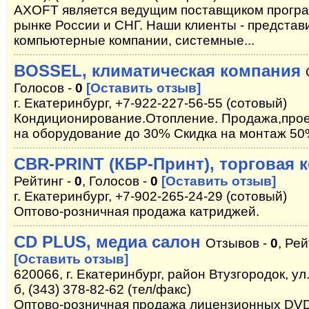
AXOFT является ведущим поставщиком програ
рынке России и СНГ. Наши клиенты - представ
компьютерные компании, системные...
BOSSEL, климатическая компания
Голосов -
0
[Оставить отзыв]
г. Екатеринбург, +7-922-227-56-55 (сотовый)
Кондиционирование.Отопление. Продажа,прое
на оборудование до 30% Скидка на монтаж 5
CBR-PRINT (КБР-Принт), торговая 
Рейтинг -
0
, Голосов -
0
[Оставить отзыв]
г. Екатеринбург, +7-902-265-24-29 (сотовый)
Оптово-розничная продажа катриджей.
CD PLUS, медиа салон
Отзывов -
0
, Рей
[Оставить отзыв]
620066, г. Екатеринбург, район Втузгородок, ул
б, (343) 378-82-62 (тел/факс)
Оптово-розничная продажа лицензионных DVD