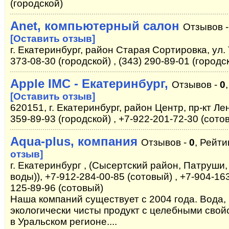
(городской)
Anet, компьютерный салон
Отзывов 
[Оставить отзыв]
г. Екатеринбург, район Старая Сортировка, ул. 
373-08-30 (городской) , (343) 290-89-01 (городс
Apple IMC - Екатеринбург,
Отзывов -
0
[Оставить отзыв]
620151, г. Екатеринбург, район Центр, пр-кт Лен
359-89-93 (городской) , +7-922-201-72-30 (сото
Aqua-plus, компания
Отзывов -
0
, Рейти
отзыв]
г. Екатеринбург , (Сысертский район, Патруши,
воды)), +7-912-284-00-85 (сотовый) , +7-904-163
125-89-96 (сотовый)
Наша компаний существует с 2004 года. Вода,
экологически чисты продукт с целебными сво
в Уральском регионе....