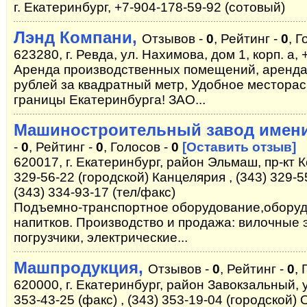
г. Екатеринбург, +7-904-178-59-92 (сотовый)
Лэнд Компани,
Отзывов -
0
, Рейтинг -
0
, Г
623280, г. Ревда, ул. Нахимова, дом 1, корп. a,
Аренда производственных помещений, аренда с
рублей за квадратный метр, Удобное месторас
границы Екатеринбурга! ЗАО...
Машиностроительный завод имени
-
0
, Рейтинг -
0
, Голосов -
0
[Оставить отзыв]
620017, г. Екатеринбург, район Эльмаш, пр-кт К
329-56-22 (городской) Канцелярия , (343) 329-5
(343) 334-93-17 (тел/факс)
Подъемно-транспортное оборудование,оборуд
напитков. Производство и продажа: вилочные 
погрузчики, электрические...
Машпродукция,
Отзывов -
0
, Рейтинг -
0
, 
620000, г. Екатеринбург, район Завокзальный, у
353-43-25 (факс) , (343) 353-19-04 (городской) 