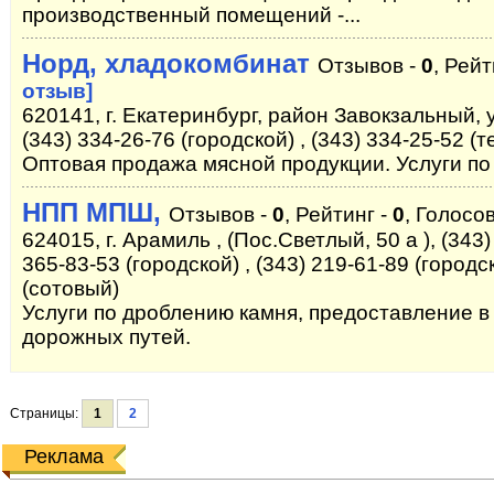
производственный помещений -...
Норд, хладокомбинат
Отзывов -
0
, Рейт
отзыв]
620141, г. Екатеринбург, район Завокзальный, 
(343) 334-26-76 (городской) , (343) 334-25-52 (т
Оптовая продажа мясной продукции. Услуги по
НПП МПШ,
Отзывов -
0
, Рейтинг -
0
, Голосов
624015, г. Арамиль , (Пос.Светлый, 50 а ), (343)
365-83-53 (городской) , (343) 219-61-89 (городс
(сотовый)
Услуги по дроблению камня, предоставление в
дорожных путей.
Страницы:
1
2
Реклама