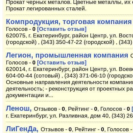
Прокат черных металов. Цветные металлы, их 
Прокат легированных сталей.
Компродукция, торговая компания
Голосов -
0
[Оставить отзыв]
620075, г. Екатеринбург, район Центр, ул. Вост
(городской) , (343) 350-47-22 (городской) , (343
Легион, промышленная компания
Голосов -
0
[Оставить отзыв]
620014, г. Екатеринбург, район Центр, ул. Воев
604-00-44 (сотовый) , (343) 371-06-10 (городской
Основные направления деятельности компании
деятельность; - реконструкция от проектных р
документации и...
Ленош,
Отзывов -
0
, Рейтинг -
0
, Голосов -
0
г. Екатеринбург, ул. Разливная, дом 40, (343) 2
ЛиГенДа,
Отзывов -
0
, Рейтинг -
0
, Голосов 