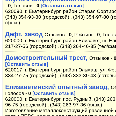
-
0
, Голосов -
0
[Оставить отзыв]
620090, г. Екатеринбург, район Старая Сортиро
(343) 354-93-30 (городской) , (343) 354-97-80 (г
(факс)
Дефт, завод
Отзывов -
0
, Рейтинг -
0
, Голо
620000, г. Екатеринбург, район Елизавет, ш. Ел
217-27-56 (городской) , (343) 264-46-35 (тел/фа
Домостроительный трест,
Отзывов -
[Оставить отзыв]
620017, г. Екатеринбург, район Эльмаш, ул. Фр
334-27-75 (городской) , (343) 333-39-43 (сотовы
Елизаветинский опытный завод,
О
Голосов -
0
[Оставить отзыв]
620000, г. Екатеринбург, пос. Рудный, (343) 263-
96-75 (городской) , (343) 263-97-36 (факс)
Изготовление металлоконструкций различной 