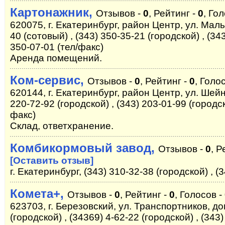
Картонажник,
Отзывов -
0
, Рейтинг -
0
, Го
620075, г. Екатеринбург, район Центр, ул. Мал
40 (сотовый) , (343) 350-35-21 (городской) , (34
350-07-01 (тел/факс)
Аренда помещений.
Ком-сервис,
Отзывов -
0
, Рейтинг -
0
, Голо
620144, г. Екатеринбург, район Центр, ул. Шейнк
220-72-92 (городской) , (343) 203-01-99 (городск
факс)
Склад, ответхранение.
Комбикормовый завод,
Отзывов -
0
, Р
[Оставить отзыв]
г. Екатеринбург, (343) 310-32-38 (городской) , (
Комета+,
Отзывов -
0
, Рейтинг -
0
, Голосов -
623703, г. Березовский, ул. Транспортников, до
(городской) , (34369) 4-62-22 (городской) , (343