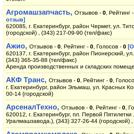
Агромашзапчасть,
Отзывов -
0
, Рейтинг 
отзыв]
620085, г. Екатеринбург, район Чермет, ул. Тито
(городской) , (343) 217-09-90 (тел/факс)
Ажио,
Отзывов -
0
, Рейтинг -
0
, Голосов -
0
[О
620137, г. Екатеринбург, район Пионерский, ул.
(343) 365-35-88 (тел/факс)
Аренда производственных и складских помещ
АКФ Транс,
Отзывов -
0
, Рейтинг -
0
, Голос
г. Екатеринбург, район Эльмаш, ул. Красных Ко
00-14 (городской)
АрсеналТехно,
Отзывов -
0
, Рейтинг -
0
, Г
620012, г. Екатеринбург, пл. Первой Пятилетки
Уралмашзавода.), (343) 327-26-44 (городской) ,