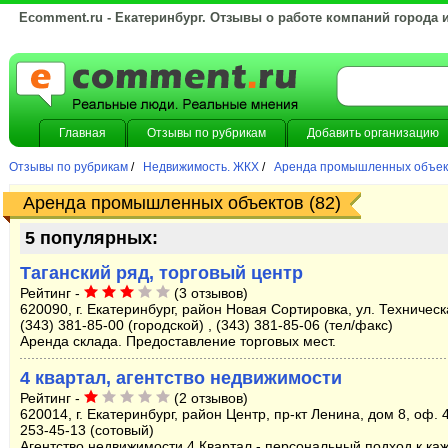
Ecomment.ru - Екатеринбург. Отзывы о работе компаний города 
Главная
Отзывы по рубрикам
Добавить организацию
Отзывы по рубрикам
/
Недвижимость. ЖКХ
/
Аренда промышленных объек
Аренда промышленных объектов (82)
5 популярных:
Таганский ряд, торговый центр
Рейтинг -
(3 отзывов)
620090, г. Екатеринбург, район Новая Сортировка, ул. Техническ
(343) 381-85-00 (городской) , (343) 381-85-06 (тел/факс)
Аренда склада. Предоставление торговых мест.
4 квартал, агентство недвижимости
Рейтинг -
(2 отзывов)
620014, г. Екатеринбург, район Центр, пр-кт Ленина, дом 8, оф. 
253-45-13 (сотовый)
Агентство недвижимости 4 Квартал - персональный подход к ка