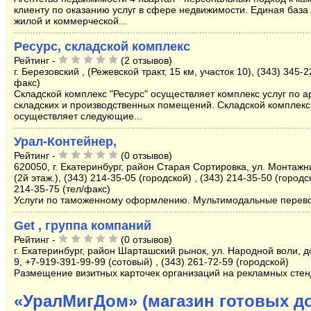
клиенту по оказанию услуг в сфере недвижимости. Единая база
жилой и коммерческой...
Ресурс, складской комплекс
Рейтинг -
(2 отзывов)
г. Березовский , (Режевской тракт, 15 км, участок 10), (343) 345-2
факс)
Складской комплекс "Ресурс" осуществляет комплекс услуг по 
складских и производственных помещений. Складской комплек
осуществляет следующие...
Урал-Контейнер,
Рейтинг -
(0 отзывов)
620050, г. Екатеринбург, район Старая Сортировка, ул. Монтажни
(2й этаж.), (343) 214-35-05 (городской) , (343) 214-35-50 (городск
214-35-75 (тел/факс)
Услуги по таможенному оформлению. Мультимодальные перево
Get , группа компаний
Рейтинг -
(0 отзывов)
г. Екатеринбург, район Шарташский рынок, ул. Народной воли, д
9, +7-919-391-99-99 (сотовый) , (343) 261-72-59 (городской)
Размещение визитных карточек организаций на рекламных стен
«УралМигДом» (магазин готовых д