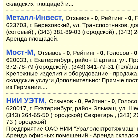
складских площадей и...
Металл-Инвест,
Отзывов -
0
, Рейтинг -
0
, 
623703, г. Березовский, ул. Транспортников, до
(сотовый) , (343) 381-89-03 (городской) , (343) 
Аренда площадей.
Мост-М,
Отзывов -
0
, Рейтинг -
0
, Голосов -
0
620033, г. Екатеринбург, район Шарташ, ул. Про
372-78-79 (городской) , (343) 341-79-31 (тел/фа
Крепежные изделия и оборудование - продажа
складские услуги Дополнительно: Прямые пос
из Германии....
НИИ УЭТМ,
Отзывов -
0
, Рейтинг -
0
, Голосо
620017, г. Екатеринбург, район Эльмаш, ул. Шефс
(343) 264-65-50 (городской) Секретарь , (343) 26
73 (городской)
Предприятие ОАО НИИ "Уралэлектротяжмаш" пр
Аренда офисных помещений - Аренда складск