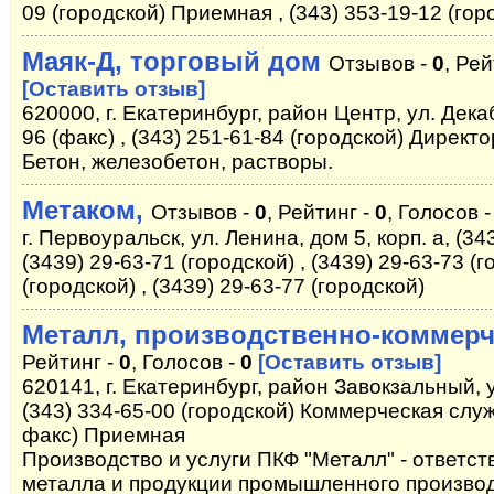
09 (городской) Приемная , (343) 353-19-12 (гор
Маяк-Д, торговый дом
Отзывов -
0
, Рей
[Оставить отзыв]
620000, г. Екатеринбург, район Центр, ул. Дека
96 (факс) , (343) 251-61-84 (городской) Директо
Бетон, железобетон, растворы.
Метаком,
Отзывов -
0
, Рейтинг -
0
, Голосов 
г. Первоуральск, ул. Ленина, дом 5, корп. а, (34
(3439) 29-63-71 (городской) , (3439) 29-63-73 (г
(городской) , (3439) 29-63-77 (городской)
Металл, производственно-коммер
Рейтинг -
0
, Голосов -
0
[Оставить отзыв]
620141, г. Екатеринбург, район Завокзальный, 
(343) 334-65-00 (городской) Коммерческая служб
факс) Приемная
Производство и услуги ПКФ "Металл" - ответс
металла и продукции промышленного производс