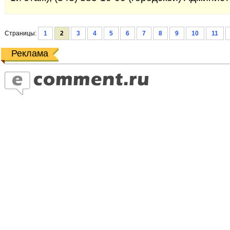
Страницы:
1
2
3
4
5
6
7
8
9
10
11
Реклама