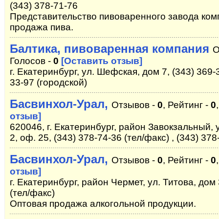
(343) 378-71-76
Представительство пивоваренного завода ком
продажа пива.
Балтика, пивоваренная компания
О
Голосов -
0
[Оставить отзыв]
г. Екатеринбург, ул. Шефская, дом 7, (343) 369-3
33-97 (городской)
Басвинхол-Урал,
Отзывов -
0
, Рейтинг -
0
отзыв]
620046, г. Екатеринбург, район Завокзальный, у
2, оф. 25, (343) 378-74-36 (тел/факс) , (343) 37
Басвинхол-Урал,
Отзывов -
0
, Рейтинг -
0
отзыв]
г. Екатеринбург, район Чермет, ул. Титова, дом 3
(тел/факс)
Оптовая продажа алкогольной продукции.