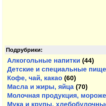
Подрубрики:
Алкогольные напитки
(44)
Детские и специальные пищ
Кофе, чай, какао
(60)
Масла и жиры, яйца
(70)
Молочная продукция, морож
Мука и крупы, хлебобулочны