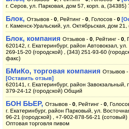
г. Серов, ул. Парковая, дом 57, корп. а, (34385)
Блок,
Отзывов -
0
, Рейтинг -
0
, Голосов -
0
[О
г. Каменск-Уральский, ул. Октябрьская, дом 21, 
Блок, компания
Отзывов -
0
, Рейтинг -
0
,
620142, г. Екатеринбург, район Автовокзал, ул. 
269-15-20 (городской) , (343) 251-93-60 (городск
факс)
БМиКо, торговая компания
Отзывов 
[Оставить отзыв]
620141, г. Екатеринбург, район Завокзальный, п
379-24-12 (городской) Общий
БОН БЬЕР,
Отзывов -
0
, Рейтинг -
0
, Голосо
г. Екатеринбург, район Парковый, ул. Восточная
96-21 (городской) , +7-902-878-56-21 (сотовый)
Оптовая торговля пивом