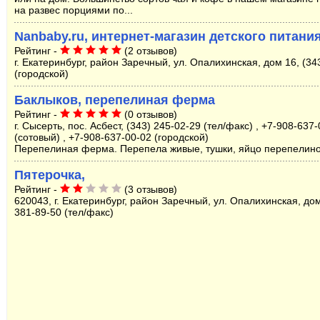
на развес порциями по...
Nanbaby.ru, интернет-магазин детского питани
Рейтинг -
(2 отзывов)
г. Екатеринбург, район Заречный, ул. Опалихинская, дом 16, (34
(городской)
Баклыков, перепелиная ферма
Рейтинг -
(0 отзывов)
г. Сысерть, пос. Асбест, (343) 245-02-29 (тел/факс) , +7-908-637
(сотовый) , +7-908-637-00-02 (городской)
Перепелиная ферма. Перепела живые, тушки, яйцо перепелино
Пятерочка,
Рейтинг -
(3 отзывов)
620043, г. Екатеринбург, район Заречный, ул. Опалихинская, дом
381-89-50 (тел/факс)