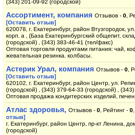
(343) 201-09-92 (городской)
Ассортимент, компания
Отзывов -
0
, Р
[Оставить отзыв]
620078, г. Екатеринбург, район Втузгородок, ул
корп. а , (База Екатеринбургский общепит, скла
(городской) , (343) 383-46-41 (тел/факс)
Оптовая торговля продуктами питания: чай, ко
жевательная резинка. колбасы.
Астерик Урал, компания
Отзывов -
0
, 
[Оставить отзыв]
620102, г. Екатеринбург, район Центр, ул. Репи
(городской) , (343) 379-64-33 (городской) , (343
Оптовая продажа кондитерских изделий, печень
Атлас здоровья,
Отзывов -
0
, Рейтинг -
0
отзыв]
г. Екатеринбург, район Центр, пр-кт Ленина, дом
(городской)