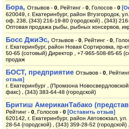
Бора,
Отзывов -
0
, Рейтинг -
0
, Голосов -
0
[О
620049, г. Екатеринбург, район Втузгородок, ул
оф. 238, (343) 216-19-80 (городской) , (343) 216
Оптовая продажа рыбы, рыбных консервов, ик
Босс ДжиЭс,
Отзывов -
0
, Рейтинг -
0
, Голо
г. Екатеринбург, район Новая Сортировка, пр-к
50-65 (сотовый) Директор , +7-965-508-85-65 
продаж
БОСТ, предприятие
Отзывов -
0
, Рейтин
отзыв]
г. Екатеринбург , (Промзона Новосвердловской 
факс) , (343) 383-64-48 (городской)
Бритиш АмериканТабако (представ
Рейтинг -
0
, Голосов -
0
[Оставить отзыв]
620142, г. Екатеринбург, район Автовокзал, ул.
28-54 (городской) , (343) 359-28-52 (городской) 