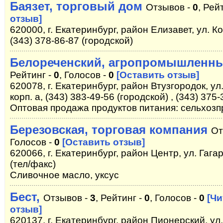
Баязет, торговый дом
Отзывов -
0
, Рей
отзыв]
620000, г. Екатеринбург, район Елизавет, ул. Ко
(343) 378-86-87 (городской)
Белореченский, агропромышленн
Рейтинг -
0
, Голосов -
0
[Оставить отзыв]
620078, г. Екатеринбург, район Втузгородок, ул
корп. а, (343) 383-49-56 (городской) , (343) 375
Оптовая продажа продуктов питания: сельхозп
Березовская, торговая компания
От
Голосов -
0
[Оставить отзыв]
620066, г. Екатеринбург, район Центр, ул. Гагар
(тел/факс)
Сливочное масло, уксус
Бест,
Отзывов -
3
, Рейтинг -
0
, Голосов -
0
[Чи
отзыв]
620137, г. Екатеринбург, район Пионерский, ул