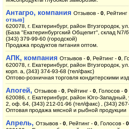
Антагро, компания
Отзывов -
0
, Рейтинг
отзыв]
620078, г. Екатеринбург, район Втузгородок, ул
(База "Екатеринбургский Общепит", склад N7/б),
(343) 379-99-60 (городской)
Продажа продуктов питания оптом.
АПК, компания
Отзывов -
0
, Рейтинг -
0
, Г
620078, г. Екатеринбург, район Втузгородок, ул
корп. а, (343) 374-93-68 (тел/факс)
Оптово-розничная торговля кондитерскими из
Апогей,
Отзывов -
0
, Рейтинг -
0
, Голосов -
0
620086, г. Екатеринбург, район Юго-Западный, 
2, оф. 64, (343) 212-01-96 (тел/факс) , (343) 26
Оптовая продажа мясной и рыбной продукции
Апрель,
Отзывов -
0
, Рейтинг -
0
, Голосов -
0