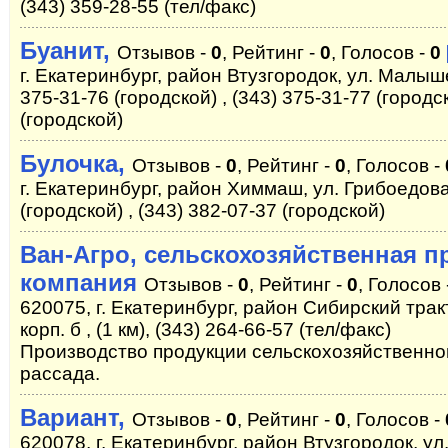
(343) 359-28-55 (тел/факс)
Буанит,
Отзывов -
0
, Рейтинг -
0
, Голосов -
0
г. Екатеринбург, район Втузгородок, ул. Малыше
375-31-76 (городской) , (343) 375-31-77 (городск
(городской)
Булочка,
Отзывов -
0
, Рейтинг -
0
, Голосов -
г. Екатеринбург, район Химмаш, ул. Грибоедова
(городской) , (343) 382-07-37 (городской)
Ван-Агро, сельскохозяйственная 
компания
Отзывов -
0
, Рейтинг -
0
, Голосов 
620075, г. Екатеринбург, район Сибирский тракт
корп. б , (1 км), (343) 264-66-57 (тел/факс)
Производство продукции сельскохозяйственно
рассада.
Вариант,
Отзывов -
0
, Рейтинг -
0
, Голосов -
620078, г. Екатеринбург, район Втузгородок, ул