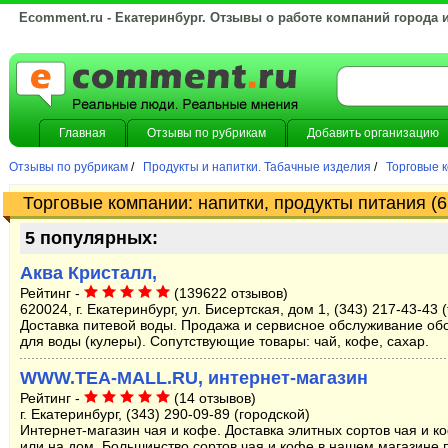
Ecomment.ru - Екатеринбург. Отзывы о работе компаний города 
Главная
Отзывы по рубрикам
Добавить организацию
Отзывы по рубрикам
/
Продукты и напитки. Табачные изделия
/
Торговые к
Торговые компании: напитки, продукты питания (6
5 популярных:
Аква Кристалл,
Рейтинг -
(139622 отзывов)
620024, г. Екатеринбург, ул. Бисертская, дом 1, (343) 217-43-43 
Доставка питевой воды. Продажа и сервисное обслуживание об
для воды (кулеры). Сопутствующие товары: чай, кофе, сахар.
WWW.TEA-MALL.RU, интернет-магазин
Рейтинг -
(14 отзывов)
г. Екатеринбург, (343) 290-09-89 (городской)
Интернет-магазин чая и кофе. Доставка элитных сортов чая и к
или на дом. Большинство сортов чая и кофе в нашем магазине 