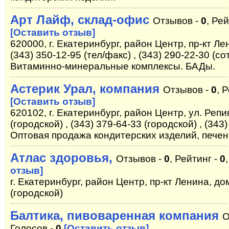
Арт Лайф, склад-офис
Отзывов -
0
, Ре
[Оставить отзыв]
620000, г. Екатеринбург, район Центр, пр-кт Лен
(343) 350-12-95 (тел/факс) , (343) 290-22-30 (с
Витаминно-минеральные комплексы. БАДы.
Астерик Урал, компания
Отзывов -
0
, 
[Оставить отзыв]
620102, г. Екатеринбург, район Центр, ул. Репи
(городской) , (343) 379-64-33 (городской) , (343
Оптовая продажа кондитерских изделий, печень
Атлас здоровья,
Отзывов -
0
, Рейтинг -
0
отзыв]
г. Екатеринбург, район Центр, пр-кт Ленина, дом
(городской)
Балтика, пивоваренная компания
О
Голосов -
0
[Оставить отзыв]