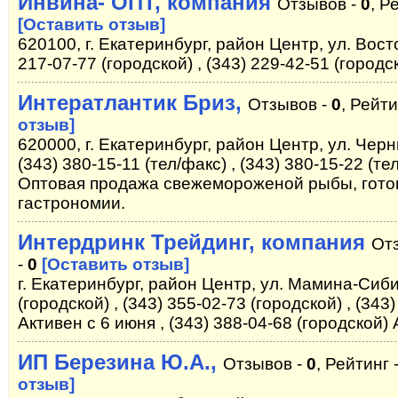
Инвина- ОПТ, компания
Отзывов -
0
, Р
[Оставить отзыв]
620100, г. Екатеринбург, район Центр, ул. Восточ
217-07-77 (городской) , (343) 229-42-51 (городс
Интератлантик Бриз,
Отзывов -
0
, Рейти
отзыв]
620000, г. Екатеринбург, район Центр, ул. Черн
(343) 380-15-11 (тел/факс) , (343) 380-15-22 (те
Оптовая продажа свежемороженой рыбы, гото
гастрономии.
Интердринк Трейдинг, компания
От
-
0
[Оставить отзыв]
г. Екатеринбург, район Центр, ул. Мамина-Сиби
(городской) , (343) 355-02-73 (городской) , (343
Активен с 6 июня , (343) 388-04-68 (городской)
ИП Березина Ю.А.,
Отзывов -
0
, Рейтинг 
отзыв]