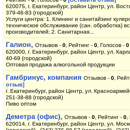
620075, г. Екатеринбург, район Центр, ул. Вост
379-46-83 (городской)
Услуги центра: 1. Клининг и санитайзинг куле
техническое обслуживание (сан. обработка) вс
производителей; 2. Санитарная...
Галион,
Отзывов -
0
, Рейтинг -
0
, Голосов -
0
620000, г. Екатеринбург, район Центр, ул. Карл
40-69 (городской)
Оптовая продажа алкогольной продукции
Гамбринус, компания
Отзывов -
0
, Рейт
отзыв]
г. Екатеринбург, район Центр, ул. Красноармейс
251-38-88 (городской)
Пиво оптом
Деметра (офис),
Отзывов -
0
, Рейтинг -
0
,
620014, г. Екатеринбург, район Центр, ул. Моск