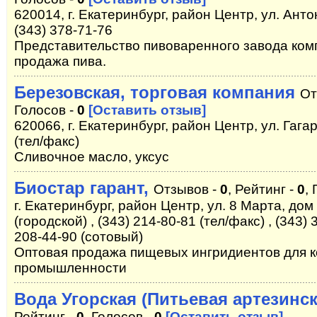
620014, г. Екатеринбург, район Центр, ул. Анто
(343) 378-71-76
Представительство пивоваренного завода ком
продажа пива.
Березовская, торговая компания
От
Голосов -
0
[Оставить отзыв]
620066, г. Екатеринбург, район Центр, ул. Гагар
(тел/факс)
Сливочное масло, уксус
Биостар гарант,
Отзывов -
0
, Рейтинг -
0
,
г. Екатеринбург, район Центр, ул. 8 Марта, дом 
(городской) , (343) 214-80-81 (тел/факс) , (343) 
208-44-90 (сотовый)
Оптовая продажа пищевых ингридиентов для 
промышленности
Вода Угорская (Питьевая артезинск
Рейтинг -
0
, Голосов -
0
[Оставить отзыв]