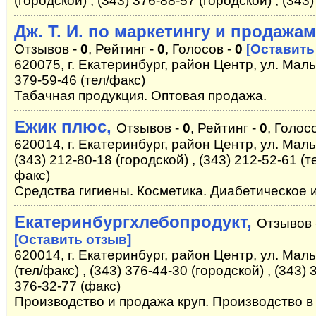
(городской) , (343) 376-88-57 (городской) , (343
Дж. Т. И. по маркетингу и продажа
Отзывов -
0
, Рейтинг -
0
, Голосов -
0
[Оставить
620075, г. Екатеринбург, район Центр, ул. Малы
379-59-46 (тел/факс)
Табачная продукция. Оптовая продажа.
Ежик плюс,
Отзывов -
0
, Рейтинг -
0
, Голос
620014, г. Екатеринбург, район Центр, ул. Малы
(343) 212-80-18 (городской) , (343) 212-52-61 (те
факс)
Средства гигиены. Косметика. Диабетическое 
Екатеринбургхлебопродукт,
Отзывов 
[Оставить отзыв]
620014, г. Екатеринбург, район Центр, ул. Мал
(тел/факс) , (343) 376-44-30 (городской) , (343) 
376-32-77 (факс)
Производство и продажа круп. Производство в 