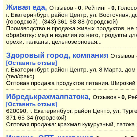
Живая еда,
Отзывов -
0
, Рейтинг -
0
, Голосо
г. Екатеринбург, район Центр, ул. Восточная, д
(городской) , (343) 361-68-88 (городской)
Производство и продажа живых продуктов, н
обработку: мед и изделия из него, продукты д
орехи, талканы, цельнозерновая...
Здоровый город, компания
Отзывов 
[Оставить отзыв]
г. Екатеринбург, район Центр, ул. 8 Марта, дом 
(тел/факс)
Оптовая продажа продуктов питания. Широкий
Ибредькрахмалпатока,
Отзывов -
0
, Ре
[Оставить отзыв]
620090, г. Екатеринбург, район Центр, ул. Турге
371-65-34 (городской)
Оптовая продажа: крахмал кукурузный, патока