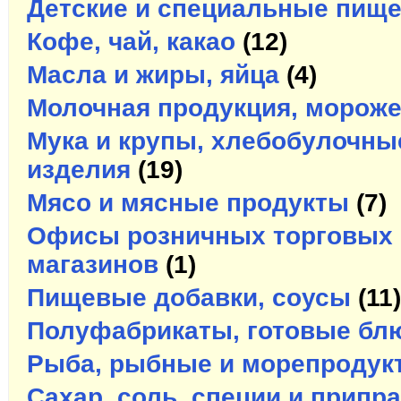
Детские и специальные пищ
Кофе, чай, какао
(12)
Масла и жиры, яйца
(4)
Молочная продукция, морож
Мука и крупы, хлебобулочны
изделия
(19)
Мясо и мясные продукты
(7)
Офисы розничных торговых 
магазинов
(1)
Пищевые добавки, соусы
(11)
Полуфабрикаты, готовые бл
Рыба, рыбные и морепродук
Сахар, соль, специи и припр