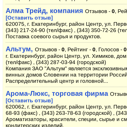
Алма Трейд, компания
Отзывов -
0
, Ре
[Оставить отзыв]
620075, г. Екатеринбург, район Центр, ул. Перв
(343) 217-24-90 (тел/факс) , (343) 350-72-26 (те
Поставка соевого сырья и продуктов.
Альтум,
Отзывов -
0
, Рейтинг -
0
, Голосов -
0
г. Екатеринбург, район Центр, ул. Химиков, дом 
(тел/факс) , (343) 287-03-94 (городской)
Компания ЗАО "Альтум" является эксклюзивн
винных домов Словении на территории Росси
Распределительный центр и головной...
Арома-Люкс, торговая фирма
Отзыв
[Оставить отзыв]
620062, г. Екатеринбург, район Центр, ул. Перв
68-93 (факс) , (343) 263-78-63 (городской) , (34
Ароматизаторы, красители, специи, сырье и с
кондитерских изделий.