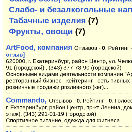
Слабо- и безалкогольные на
Табачные изделия
(7)
Фрукты, овощи
(7)
ArtFood, компания
Отзывов -
0
, Рейтинг 
отзыв]
620000, г. Екатеринбург, район Центр, ул. Челю
91 (городской) , (343) 377-78-90 (городской)
Основными видами деятельности компании "Ар
ресторанный бизнес - кейтеринг - сеть пивных
розничные продажи рпзливного (кег)...
Commando,
Отзывов -
0
, Рейтинг -
0
, Голос
г. Екатеринбург, район Центр, пр-кт Ленина, дом
этаж), (343) 291-01-19 (городской)
Спортивное питание, одежда для фитнеса.