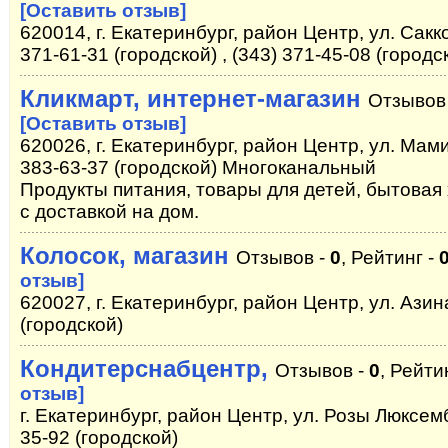
[Оставить отзыв]
620014, г. Екатеринбург, район Центр, ул. Сакк
371-61-31 (городской) , (343) 371-45-08 (городск
Кликмарт, интернет-магазин
Отзывов
[Оставить отзыв]
620026, г. Екатеринбург, район Центр, ул. Мам
383-63-37 (городской) Многоканальный
Продукты питания, товары для детей, бытовая
с доставкой на дом.
Колосок, магазин
Отзывов -
0
, Рейтинг -
отзыв]
620027, г. Екатеринбург, район Центр, ул. Азин
(городской)
Кондитерснабцентр,
Отзывов -
0
, Рейти
отзыв]
г. Екатеринбург, район Центр, ул. Розы Люксембу
35-92 (городской)