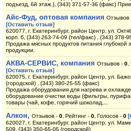
подъезд, 6й этаж.), (343) 371-57-36 (факс) При
Айс-Фуд, оптовая компания
Отзывов 
[Оставить отзыв]
620077, г. Екатеринбург, район Центр, ул. Окт
корп. б, (343) 263-74-09 (тел/факс) , (343) 378-
Продажа мясных продуктов питания глубокой 
продукции.
АКВА-СЕРВИС, компания
Отзывов -
0
,
[Оставить отзыв]
620075, г. Екатеринбург, район Центр, ул. Бажо
(городской) , (343) 380-25-55 (факс)
Продажа оборудования для нагрева и охлажде
оборудование очистки воды (фильтры, пуриф
товары (чай, кофе, горячий шоколад,...
Алкон,
Отзывов -
0
, Рейтинг -
0
, Голосов -
0
[
620027, г. Екатеринбург, район Центр, ул. Мам
509, (343) 350-65-05 (городской)