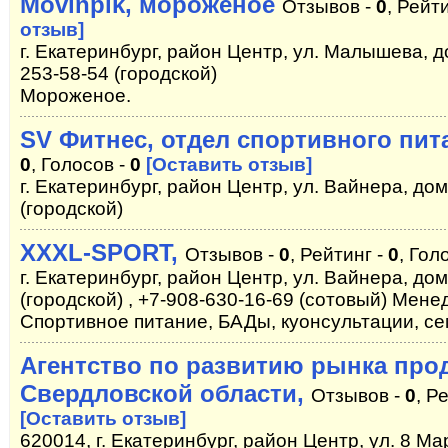
Movinpik, мороженое
Отзывов -
0
, Рейт
отзыв]
г. Екатеринбург, район Центр, ул. Малышева, до
253-58-54 (городской)
Мороженое.
SV Фитнес, отдел спортивного пит
0
, Голосов -
0
[Оставить отзыв]
г. Екатеринбург, район Центр, ул. Вайнера, дом
(городской)
XXXL-SPORT,
Отзывов -
0
, Рейтинг -
0
, Гол
г. Екатеринбург, район Центр, ул. Вайнера, дом
(городской) , +7-908-630-16-69 (сотовый) Мен
Спортивное питание, БАДы, куонсультации, с
Агентство по развитию рынка про
Свердловской области,
Отзывов -
0
, Р
[Оставить отзыв]
620014, г. Екатеринбург, район Центр, ул. 8 Ма