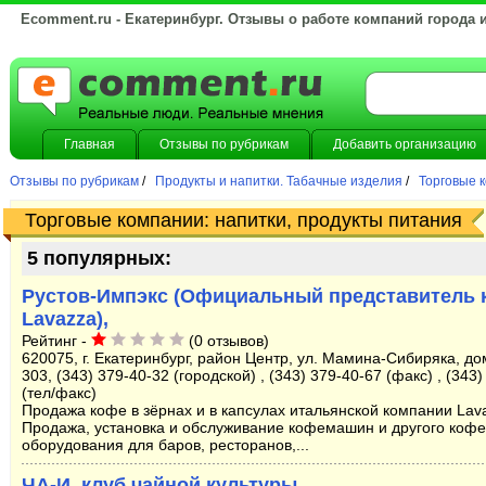
Ecomment.ru - Екатеринбург. Отзывы о работе компаний города 
Главная
Отзывы по рубрикам
Добавить организацию
Отзывы по рубрикам
/
Продукты и напитки. Табачные изделия
/
Торговые к
Торговые компании: напитки, продукты питания
5 популярных:
Рустов-Импэкс (Официальный представитель 
Lavazza),
Рейтинг -
(0 отзывов)
620075, г. Екатеринбург, район Центр, ул. Мамина-Сибиряка, до
303, (343) 379-40-32 (городской) , (343) 379-40-67 (факс) , (343
(тел/факс)
Продажа кофе в зёрнах и в капсулах итальянской компании Lav
Продажа, установка и обслуживание кофемашин и другого коф
оборудования для баров, ресторанов,...
ЧА-И, клуб чайной культуры