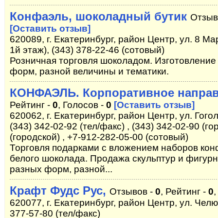
Конфаэль, шоколадный бутик
Отзыв
[Оставить отзыв]
620089, г. Екатеринбург, район Центр, ул. 8 Ма
1й этаж), (343) 378-22-46 (сотовый)
Розничная торговля шоколадом. Изготовление
форм, разной величины и тематики.
КОНФАЭЛЬ. Корпоративное напра
Рейтинг -
0
, Голосов -
0
[Оставить отзыв]
620062, г. Екатеринбург, район Центр, ул. Гоголя
(343) 342-02-92 (тел/факс) , (343) 342-02-90 (го
(городской) , +7-912-282-05-00 (сотовый)
Торговля подарками с вложением наборов конфе
белого шоколада. Продажа скульптур и фигурн
разных форм, разной...
Крафт Фудс Рус,
Отзывов -
0
, Рейтинг -
0
,
620077, г. Екатеринбург, район Центр, ул. Челюс
377-57-80 (тел/факс)