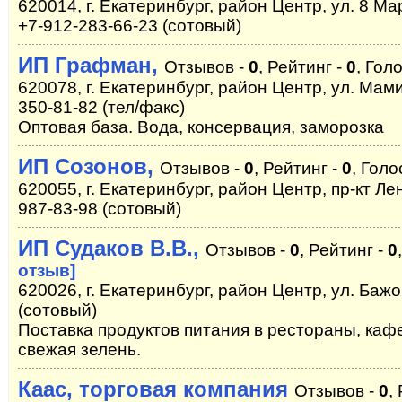
620014, г. Екатеринбург, район Центр, ул. 8 Мар
+7-912-283-66-23 (сотовый)
ИП Графман,
Отзывов -
0
, Рейтинг -
0
, Гол
620078, г. Екатеринбург, район Центр, ул. Мам
350-81-82 (тел/факс)
Оптовая база. Вода, консервация, заморозка
ИП Созонов,
Отзывов -
0
, Рейтинг -
0
, Голо
620055, г. Екатеринбург, район Центр, пр-кт Ле
987-83-98 (сотовый)
ИП Судаков В.В.,
Отзывов -
0
, Рейтинг -
0
отзыв]
620026, г. Екатеринбург, район Центр, ул. Бажо
(сотовый)
Поставка продуктов питания в рестораны, кафе
свежая зелень.
Каас, торговая компания
Отзывов -
0
,