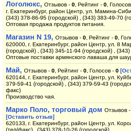
Логолюкс,
Отзывов -
0
, Рейтинг -
0
, Голосов
г. Екатеринбург, район Центр, ул. Мамина-Сибир
(343) 378-86-95 (городской) , (343) 383-49-70 (
Оптовая продажа продуктов питания.
Магазин N 19,
Отзывов -
0
, Рейтинг -
0
, Гол
620000, г. Екатеринбург, район Центр, ул. 8 Ма
(городской) , (343) 345-11-94 (городской) , (343
Оптовые поставки армянского лаваша для шаур
Май,
Отзывов -
0
, Рейтинг -
0
, Голосов -
0
[Ос
620144, г. Екатеринбург, район Центр, ул. Куйб
379-59-41 (городской) , (343) 379-59-43 (городск
факс)
Производство чая.
Марко Поло, торговый дом
Отзывов 
[Оставить отзыв]
620133, г. Екатеринбург, район Центр, ул. Коро
(тел/факс) , (343) 378-10-26 (городской)