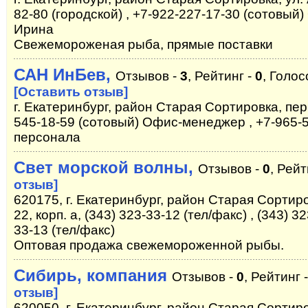
82-80 (городской) , +7-922-227-17-30 (сотовый
Ирина
Свежемороженая рыба, прямые поставки
САН ИнБев,
Отзывов -
3
, Рейтинг -
0
, Голос
[Оставить отзыв]
г. Екатеринбург, район Старая Сортировка, пер
545-18-59 (сотовый) Офис-менеджер , +7-965-5
персонала
Свет морской волны,
Отзывов -
0
, Рейт
отзыв]
620175, г. Екатеринбург, район Старая Сортир
22, корп. а, (343) 323-33-12 (тел/факс) , (343) 32
33-13 (тел/факс)
Оптовая продажа свежемороженной рыбы.
Сибирь, компания
Отзывов -
0
, Рейтинг 
отзыв]
620050, г. Екатеринбург, район Старая Сортиро