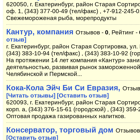
620050, г. Екатеринбург, район Старая Сортиро
оф. 1, (343) 377-00-49 (тел/факс) , +7-912-245-
Свежемороженая рыба, морепродукты
Кантур, компания
Отзывов -
0
, Рейтинг -
отзыв]
г. Екатеринбург, район Старая Сортировка, ул. 
(343) 383-10-94 (тел/факс) , (343) 383-10-92 (го
На протяжении 14 лет компания «Кантур» зани
деятельностью, развивая рынок замороженной
Челябинской и Пермской...
Кока-Кола Эйч Би Си Евразия,
Отзыв
[Читать отзывы]
[Оставить отзыв]
620093, г. Екатеринбург, район Старая Сортиро
корп. а, (343) 376-15-61 (городской) , (343) 359
Оптовая продажа газированных напитков.
Консерватор, торговый дом
Отзывов
[Оставить отзыв]