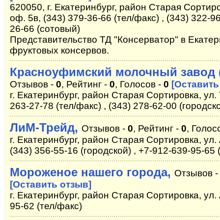
620050, г. Екатеринбург, район Старая Сортиро
оф. 5в, (343) 379-36-66 (тел/факс) , (343) 322-9
26-66 (сотовый)
Представительство ТД "Консерватор" в Екатер
фруктовых консервов.
Красноуфимский молочный завод (
Отзывов -
0
, Рейтинг -
0
, Голосов -
0
[Оставить
г. Екатеринбург, район Старая Сортировка, ул. 
263-27-78 (тел/факс) , (343) 278-62-00 (городск
ЛиМ-Трейд,
Отзывов -
0
, Рейтинг -
0
, Голос
г. Екатеринбург, район Старая Сортировка, ул. 
(343) 356-55-16 (городской) , +7-912-639-95-65
Мороженое нашего города,
Отзывов 
[Оставить отзыв]
г. Екатеринбург, район Старая Сортировка, ул. 
95-62 (тел/факс)