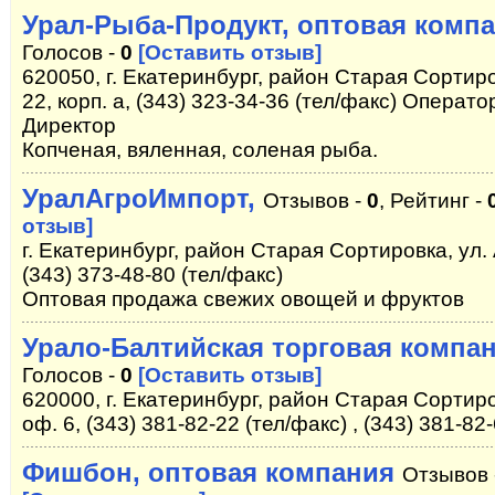
Урал-Рыба-Продукт, оптовая комп
Голосов -
0
[Оставить отзыв]
620050, г. Екатеринбург, район Старая Сортир
22, корп. а, (343) 323-34-36 (тел/факс) Оператор
Директор
Копченая, вяленная, соленая рыба.
УралАгроИмпорт,
Отзывов -
0
, Рейтинг -
отзыв]
г. Екатеринбург, район Старая Сортировка, ул.
(343) 373-48-80 (тел/факс)
Оптовая продажа свежих овощей и фруктов
Урало-Балтийская торговая компа
Голосов -
0
[Оставить отзыв]
620000, г. Екатеринбург, район Старая Сортиро
оф. 6, (343) 381-82-22 (тел/факс) , (343) 381-82
Фишбон, оптовая компания
Отзывов 