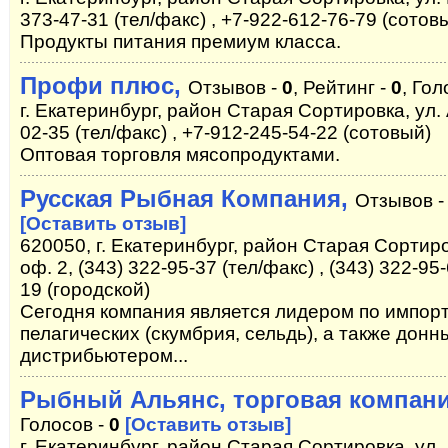
373-47-31 (тел/факс) , +7-922-612-76-79 (сотов
Продукты питания премиум класса.
Профи плюс,
Отзывов -
0
, Рейтинг -
0
, Гол
г. Екатеринбург, район Старая Сортировка, ул. 
02-35 (тел/факс) , +7-912-245-54-22 (сотовый)
Оптовая торговля мясопродуктами.
Русская Рыбная Компания,
Отзывов 
[Оставить отзыв]
620050, г. Екатеринбург, район Старая Сортиро
оф. 2, (343) 322-95-37 (тел/факс) , (343) 322-95-
19 (городской)
Сегодня компания является лидером по импорт
пелагических (скумбрия, сельдь), а также дон
дистрибьютером...
Рыбный Альянс, торговая компан
Голосов -
0
[Оставить отзыв]
г. Екатеринбург, район Старая Сортировка, ул. 