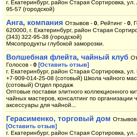
г. Екатеринбург, район Старая Сортировка, ул. 
95-57 (городской)
Анга, компания
Отзывов -
0
, Рейтинг -
0
, 
620000, г. Екатеринбург, район Старая Сортиро
(343) 322-95-38 (городской)
Мясопродукты глубокой заморозки.
Волшебная флейта, чайный клуб
От
Голосов -
0
[Оставить отзыв]
г. Екатеринбург, район Старая Сортировка, ул.
+7-909-014-25-08 (сотовый) Школа чайного мас
(сотовый) Отдел продаж
Оптовые поставки элитного коллекционного ки
чайных мастеров, консалтинг по организации 
аксессуары для чайной...
Герасименко, торговый дом
Отзывов
[Оставить отзыв]
г. Екатеринбург, район Старая Сортировка, ул. 