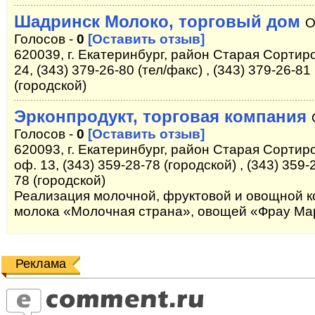
Шадринск Молоко, торговый дом
О
Голосов -
0
[Оставить отзыв]
620039, г. Екатеринбург, район Старая Сортир
24, (343) 379-26-80 (тел/факс) , (343) 379-26-81
(городской)
Эрконпродукт, торговая компания
Голосов -
0
[Оставить отзыв]
620093, г. Екатеринбург, район Старая Сортиро
оф. 13, (343) 359-28-78 (городской) , (343) 359-
78 (городской)
Реализация молочной, фруктовой и овощной к
молока «Молочная страна», овощей «Фрау Ма
Реклама