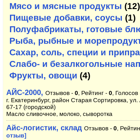
Мясо и мясные продукты
(12)
Пищевые добавки, соусы
(1)
Полуфабрикаты, готовые бл
Рыба, рыбные и морепродук
Сахар, соль, специи и припр
Слабо- и безалкогольные на
Фрукты, овощи
(4)
АЙС-2000,
Отзывов -
0
, Рейтинг -
0
, Голосов
г. Екатеринбург, район Старая Сортировка, ул. 
67-17 (городской)
Масло сливочное, молоко, сыворотка
Айс-логистик, склад
Отзывов -
0
, Рейтин
отзыв]