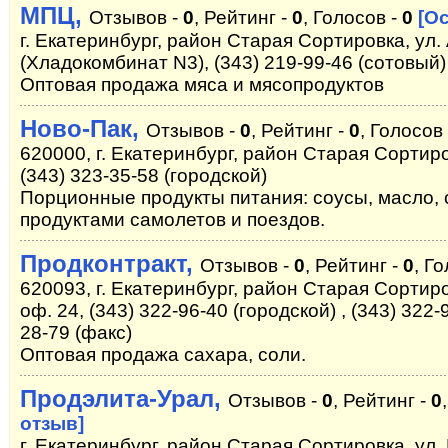
МПЦ,
Отзывов -
0
, Рейтинг -
0
, Голосов -
0
[О
г. Екатеринбург, район Старая Сортировка, ул. 
(Хладокомбинат N3), (343) 219-99-46 (сотовый)
Оптовая продажа мяса и мясопродуктов
Ново-Пак,
Отзывов -
0
, Рейтинг -
0
, Голосов
620000, г. Екатеринбург, район Старая Сортиро
(343) 323-35-58 (городской)
Порционные продукты питания: соусы, масло,
продуктами самолетов и поездов.
Продконтракт,
Отзывов -
0
, Рейтинг -
0
, Г
620093, г. Екатеринбург, район Старая Сортиро
оф. 24, (343) 322-96-40 (городской) , (343) 322-
28-79 (факс)
Оптовая продажа сахара, соли.
Продэлита-Урал,
Отзывов -
0
, Рейтинг -
0
отзыв]
г. Екатеринбург, район Старая Сортировка, ул.