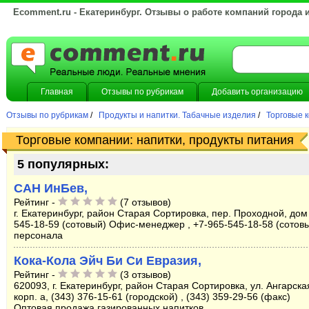
Ecomment.ru - Екатеринбург. Отзывы о работе компаний города 
Главная
Отзывы по рубрикам
Добавить организацию
Отзывы по рубрикам
/
Продукты и напитки. Табачные изделия
/
Торговые к
Торговые компании: напитки, продукты питания
5 популярных:
САН ИнБев,
Рейтинг -
(7 отзывов)
г. Екатеринбург, район Старая Сортировка, пер. Проходной, дом 
545-18-59 (сотовый) Офис-менеджер , +7-965-545-18-58 (сотов
персонала
Кока-Кола Эйч Би Си Евразия,
Рейтинг -
(3 отзывов)
620093, г. Екатеринбург, район Старая Сортировка, ул. Ангарска
корп. а, (343) 376-15-61 (городской) , (343) 359-29-56 (факс)
Оптовая продажа газированных напитков.