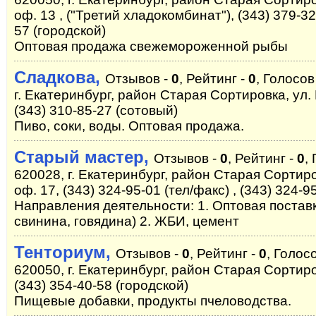
оф. 13 , ("Третий хладокомбинат"), (343) 379-32-
57 (городской)
Оптовая продажа свежемороженной рыбы
Сладкова,
Отзывов -
0
, Рейтинг -
0
, Голосов
г. Екатеринбург, район Старая Сортировка, ул. 
(343) 310-85-27 (сотовый)
Пиво, соки, воды. Оптовая продажа.
Старый мастер,
Отзывов -
0
, Рейтинг -
0
,
620028, г. Екатеринбург, район Старая Сортиро
оф. 17, (343) 324-95-01 (тел/факс) , (343) 324-9
Направления деятельности: 1. Оптовая поставк
свинина, говядина) 2. ЖБИ, цемент
Тенториум,
Отзывов -
0
, Рейтинг -
0
, Голос
620050, г. Екатеринбург, район Старая Сортиро
(343) 354-40-58 (городской)
Пищевые добавки, продукты пчеловодства.