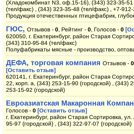
(Хладокомбинат N3, оф.15-16), (343) 323-35-51 
(тел/факс) , (343) 323-35-48 (тел/факс) , +7-91
Продукция отечественных птицефабрик, глубок
ГЮС,
Отзывов -
0
, Рейтинг -
0
, Голосов -
0
[О
620050, г. Екатеринбург, район Старая Сортиро
(343) 310-95-84 (тел/факс)
Полуфабрикаты мясные - производство, оптов
ДЕФА, торговая компания
Отзывов -
0
[Оставить отзыв]
620141, г. Екатеринбург, район Старая Сортир
22, корп. а, (343) 253-15-90 (городской) , (343) 
253-15-92 (городской)
Евроазиатская Макаронная Компа
Голосов -
0
[Оставить отзыв]
г. Екатеринбург, район Старая Сортировка, ул. 
95-97 (городской) , (343) 322-97-07 (городской)