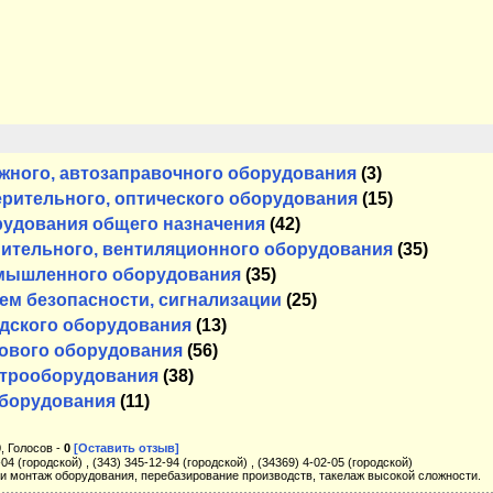
жного, автозаправочного оборудования
(3)
рительного, оптического оборудования
(15)
рудования общего назначения
(42)
пительного, вентиляционного оборудования
(35)
омышленного оборудования
(35)
ем безопасности, сигнализации
(25)
адского оборудования
(13)
гового оборудования
(56)
ктрооборудования
(38)
оборудования
(11)
0
, Голосов -
0
[Оставить отзыв]
-04 (городской) , (343) 345-12-94 (городской) , (34369) 4-02-05 (городской)
 монтаж оборудования, перебазирование производств, такелаж высокой сложности.