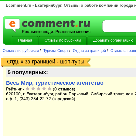
Ecomment.ru - Екатеринбург. Отзывы о работе компаний города 
Главная
Отзывы по рубрикам
Добавить организацию
Отзывы по рубрикам
/
Туризм. Спорт
/
Отдых за границей
/
Отдых за гран
Отдых за границей - шоп-туры
5 популярных:
Весь Мир, туристическое агентство
Рейтинг -
(0 отзывов)
620100, г. Екатеринбург, район Парковый, Сибирский тракт, дом 2
оф. 1, (343) 254-22-72 (городской)