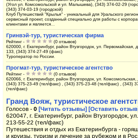
(Угол ул. Комсомольской и ул. Малышева), (343) 374-02-29 (горо
(343) 374-03-19 (городской)
Клуб Путешествий "Крылья" - уникальный для Уральского регио
сервисный проект, созданный специально для работы с корпор
клиентами и является...
Гринвэй-тур, туристическая фирма
Рейтинг -
(0 отзывов)
620000, г. Екатеринбург, район Втузгородок, ул. Первомайская, 
133, (343) 374-27-49 (факс)
Туроператор по России.
Прогмат-тур, туристическое агентство
Рейтинг -
(0 отзывов)
620066, г. Екатеринбург, район Втузгородок, ул. Комсомольская,
(343) 375-23-49 (тел/факс) , (343) 375-23-48 (тел/факс) , (343) 
(тел/факс)
Гранд Вояж, туристическое агентс
Голосов -
0
[Читать отзывы]
[Оставить отзыв
620047, г. Екатеринбург, район Втузгородок, ул
213-55-22 (тел/факс)
Путешествия и отдых из Екатеринбурга - горящ
и круизы, туризм и лечение за рубежом и в Ро