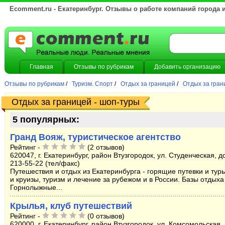
Ecomment.ru - Екатеринбург. Отзывы о работе компаний города 
Главная
Отзывы по рубрикам
Добавить организацию
Отзывы по рубрикам
/
Туризм. Спорт
/
Отдых за границей
/
Отдых за гран
Отдых за границей - шоп-туры
5 популярных:
Гранд Вояж, туристическое агентство
Рейтинг -
(2 отзывов)
620047, г. Екатеринбург, район Втузгородок, ул. Студенческая, д
213-55-22 (тел/факс)
Путешествия и отдых из Екатеринбурга - горящие путевки и туры
и круизы, туризм и лечение за рубежом и в России. Базы отдыха
Горнолыжные...
Крылья, клуб путешествий
Рейтинг -
(0 отзывов)
620000, г. Екатеринбург, район Втузгородок, ул. Комсомольская, 