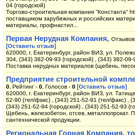
04 (городской)
Торгово-строительная компания "Константа" htt
поставщиком зарубежных и российских матери
материалы, профнастил...
Первая Нерудная Компания,
Отзывов
[Оставить отзыв]
620000, г. Екатеринбург, район ВИЗ, ул. Полежа
304, (343) 382-09-93 (городской) , (343) 382-09-
Поставка нерудных материалов (щебень, песок
Предприятие строительной компле
0
, Рейтинг -
0
, Голосов -
0
[Оставить отзыв]
620000, г. Екатеринбург, район ВИЗ, ул. Татищев
52-90 (тел/факс) , (343) 251-52-91 (тел/факс) , (
(343) 251-52-94 (городской) , (343) 251-52-93 (
Щебень, железобетон, отсев, металлопрокат. 
сантехнической продукции.
Региональная Горная Компания, т