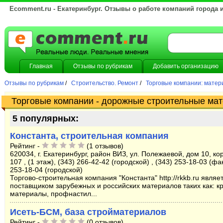
Ecomment.ru - Екатеринбург. Отзывы о работе компаний города 
Главная
Отзывы по рубрикам
Добавить организацию
Отзывы по рубрикам
/
Строительство. Ремонт
/
Торговые компании: матер
Торговые компании - дорожные строительные ма
5 популярных:
Константа, строительная компания
Рейтинг -
(1 отзывов)
620034, г. Екатеринбург, район ВИЗ, ул. Полежаевой, дом 10, кор
107 , (1 этаж), (343) 266-42-42 (городской) , (343) 253-18-03 (фак
253-18-04 (городской)
Торгово-строительная компания "Константа" http://rkkb.ru явля
поставщиком зарубежных и российских материалов таких как: к
материалы, профнастил...
Исеть-БСМ, база стройматериалов
Рейтинг -
(0 отзывов)