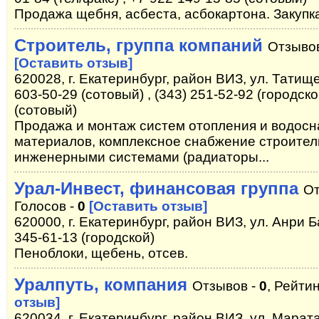
Продажа щебня, асбеста, асбокартона. Закупк
Строитель, группа компаний
Отзыво
[Оставить отзыв]
620028, г. Екатеринбург, район ВИЗ, ул. Татище
603-50-29 (сотовый) , (343) 251-52-92 (городско
(сотовый)
Продажа и монтаж систем отопления и водос
материалов, комплексное снабжение строите
инженерными системами (радиаторы...
Урал-Инвест, финансовая группа
От
Голосов -
0
[Оставить отзыв]
620000, г. Екатеринбург, район ВИЗ, ул. Анри Б
345-61-13 (городской)
Пеноблоки, щебень, отсев.
Уралпуть, компания
Отзывов -
0
, Рейтин
отзыв]
620034, г. Екатеринбург, район ВИЗ, ул. Марата