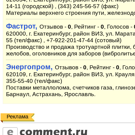
14-11 (городской) , (343) 245-56-57 (факс)
Материалы верхнего строения пути, железнод
Фастрот,
Отзывов -
0
, Рейтинг -
0
, Голосов -
620000, г. Екатеринбург, район ВИЗ, ул. Марата,
55 (тел/факс) , +7-922-201-47-44 (сотовый)
Производство и продажа тротуартной плитки,
желобов, оголовников для заборов (вибролитье
Энергопром,
Отзывов -
0
, Рейтинг -
0
, Гол
620109, г. Екатеринбург, район ВИЗ, ул. Крауля, 
355-55-40 (тел/факс)
Поставки металлолома, счетчиков газа, глиноз
Барнаул, Астрахань, Ярославль.
Реклама