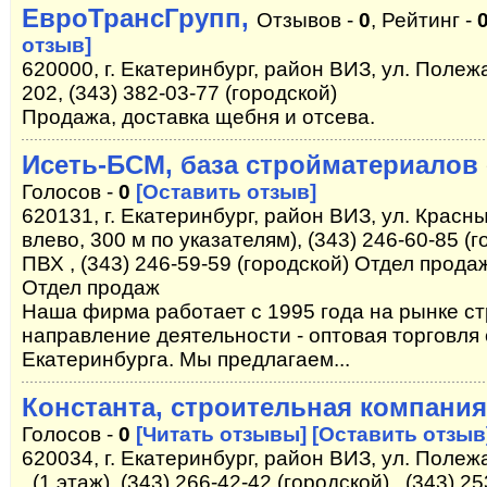
ЕвроТрансГрупп,
Отзывов -
0
, Рейтинг -
отзыв]
620000, г. Екатеринбург, район ВИЗ, ул. Полежа
202, (343) 382-03-77 (городской)
Продажа, доставка щебня и отсева.
Исеть-БСМ, база стройматериалов
Голосов -
0
[Оставить отзыв]
620131, г. Екатеринбург, район ВИЗ, ул. Красны
влево, 300 м по указателям), (343) 246-60-85 
ПВХ , (343) 246-59-59 (городской) Отдел продаж
Отдел продаж
Наша фирма работает с 1995 года на рынке с
направление деятельности - оптовая торговля
Екатеринбурга. Мы предлагаем...
Константа, строительная компания
Голосов -
0
[Читать отзывы]
[Оставить отзыв
620034, г. Екатеринбург, район ВИЗ, ул. Полежа
, (1 этаж), (343) 266-42-42 (городской) , (343) 2