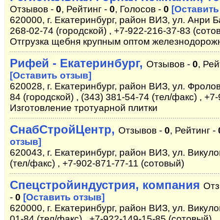
Отзывов -
0
, Рейтинг -
0
, Голосов -
0
[Оставить
620000, г. Екатеринбург, район ВИЗ, ул. Анри Б
268-02-74 (городской) , +7-922-216-37-83 (сото
Отгрузка щебня крупным оптом железнодорож
Рифей - Екатеринбург,
Отзывов -
0
, Рей
[Оставить отзыв]
620028, г. Екатеринбург, район ВИЗ, ул. Фролова
84 (городской) , (343) 381-54-74 (тел/факс) , +
Изготовление тротуарной плитки
СнабСтройЦентр,
Отзывов -
0
, Рейтинг -
отзыв]
620043, г. Екатеринбург, район ВИЗ, ул. Викуло
(тел/факс) , +7-902-871-77-11 (сотовый)
Спецстройиндустрия, компания
Отз
-
0
[Оставить отзыв]
620000, г. Екатеринбург, район ВИЗ, ул. Викулов
01-84 (тел/факс) , +7-922-149-15-85 (сотовый)