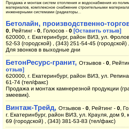
Продажа и монтаж систем отопления и водоснабжения из поли
материалов, комплексное снабжение строительными материал
инженерными системами (радиаторы...
Бетолайн, производственно-торго
0
, Рейтинг -
0
, Голосов -
0
[Оставить отзыв]
620000, г. Екатеринбург, район ВИЗ, ул. Фролова
52-53 (городской) , (343) 251-54-45 (городской)
Для звонков в выходные дни
БетонРесурс-гранит,
Отзывов -
0
, Рейти
отзыв]
620000, г. Екатеринбург, район ВИЗ, ул. Репина,
61-74 (тел/факс)
Продажа и монтаж камнерезной продукции (гра
змеевик).
Винтаж-Трейд,
Отзывов -
0
, Рейтинг -
0
, Г
г. Екатеринбург, район ВИЗ, ул. Крауля, дом 9, к
69 (городской) , (343) 381-53-83 (тел/факс)