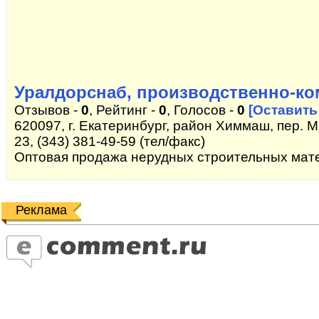
Уралдорснаб, производственно-к
Отзывов -
0
, Рейтинг -
0
, Голосов -
0
[Оставить
620097, г. Екатеринбург, район Химмаш, пер. М
23, (343) 381-49-59 (тел/факс)
Оптовая продажа нерудных строительных мат
Реклама