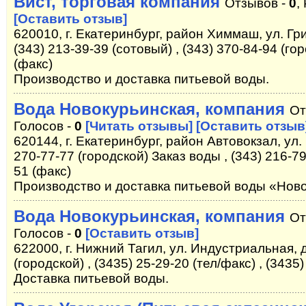
Вист, торговая компания
Отзывов -
0
,
[Оставить отзыв]
620010, г. Екатеринбург, район Химмаш, ул. Гр
(343) 213-39-39 (сотовый) , (343) 370-84-94 (гор
(факс)
Производство и доставка питьевой воды.
Вода Новокурьинская, компания
От
Голосов -
0
[Читать отзывы]
[Оставить отзыв
620144, г. Екатеринбург, район Автовокзал, ул. 
270-77-77 (городской) Заказ воды , (343) 216-79
51 (факс)
Производство и доставка питьевой воды «Ново
Вода Новокурьинская, компания
От
Голосов -
0
[Оставить отзыв]
622000, г. Нижний Тагил, ул. Индустриальная, д
(городской) , (3435) 25-29-20 (тел/факс) , (3435
Доставка питьевой воды.