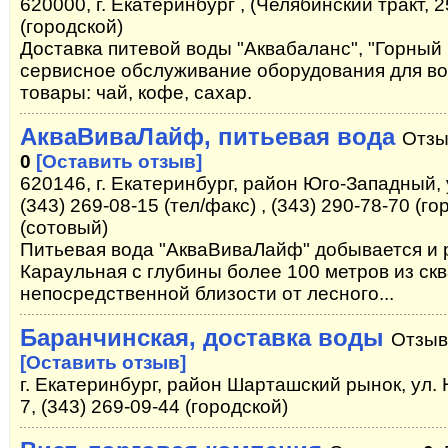
620000, г. Екатеринбург , (Челябинский тракт, 2
(городской)
Доставка питевой воды "Аквабаланс", "Горный
сервисное обслуживание оборудования для во
товары: чай, кофе, сахар.
АкваВиваЛайф, питьевая вода
Отзы
0
[Оставить отзыв]
620146, г. Екатеринбург, район Юго-Западный, 
(343) 269-08-15 (тел/факс) , (343) 290-78-70 (г
(сотовый)
Питьевая вода "АкваВиваЛайф" добывается и 
Караульная с глубины более 100 метров из ск
непосредственной близости от лесного...
Баранчинская, доставка воды
Отзыв
[Оставить отзыв]
г. Екатеринбург, район Шарташский рынок, ул.
7, (343) 269-09-44 (городской)