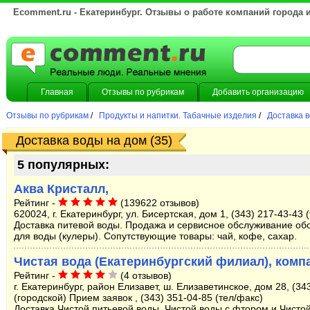
Ecomment.ru - Екатеринбург. Отзывы о работе компаний города 
Главная
Отзывы по рубрикам
Добавить организацию
Отзывы по рубрикам
/
Продукты и напитки. Табачные изделия
/
Доставка в
Доставка воды на дом (35)
5 популярных:
Аква Кристалл,
Рейтинг -
(139622 отзывов)
620024, г. Екатеринбург, ул. Бисертская, дом 1, (343) 217-43-43 
Доставка питевой воды. Продажа и сервисное обслуживание об
для воды (кулеры). Сопутствующие товары: чай, кофе, сахар.
Чистая вода (Екатеринбургский филиал), комп
Рейтинг -
(4 отзывов)
г. Екатеринбург, район Елизавет, ш. Елизаветинское, дом 28, (34
(городской) Прием заявок , (343) 351-04-85 (тел/факс)
Доставка Чистой питьевой воды, Чистой воды с фтором и Чисто