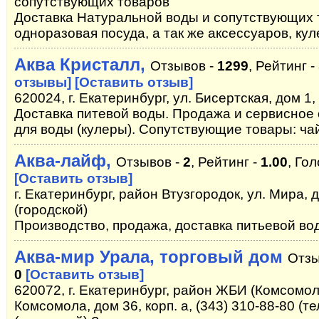
сопутствующих товаров
Доставка Натуральной воды и сопутствующих т
одноразовая посуда, а так же аксессуаров, куле
Аква Кристалл,
Отзывов -
1299
, Рейтинг -
отзывы]
[Оставить отзыв]
620024, г. Екатеринбург, ул. Бисертская, дом 1,
Доставка питевой воды. Продажа и сервисное
для воды (кулеры). Сопутствующие товары: чай
Аква-лайф,
Отзывов -
2
, Рейтинг -
1.00
, Го
[Оставить отзыв]
г. Екатеринбург, район Втузгородок, ул. Мира, д
(городской)
Производство, продажа, доставка питьевой во
Аква-мир Урала, торговый дом
Отзы
0
[Оставить отзыв]
620072, г. Екатеринбург, район ЖБИ (Комсомоль
Комсомола, дом 36, корп. а, (343) 310-88-80 (те