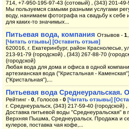
714, +7-950-195-97-43 (сотовый) , (343) 201-49-
Мы пользуемся самыми разными услугами регу
воду, нанимаем фотографа на свадьбу к себе 
для каких-то значимых...
Питьевая вода, компания
Отзывов -
1
[Читать отзывы]
[Оставить отзыв]
620016, г. Екатеринбург, район Краснолесье, у
213-91-79 (городской) , (343) 267-88-70 (городск
(городской)
Любая вода для дома и офиса в одной компани
артезианская вода ("Кристальная - Каменская"
("Кристальная"),...
Питьевая вода Среднеуральская. 
Рейтинг -
0
, Голосов -
0
[Читать отзывы]
[Оста
г. Среднеуральск, (343) 217-59-40 (городской) ,
Доставка питьевой воды "Среднеуральская" в 
Верхняя Пышма, Среднеуральск. Продажа и с
кулеров, поставка чая кофе,...