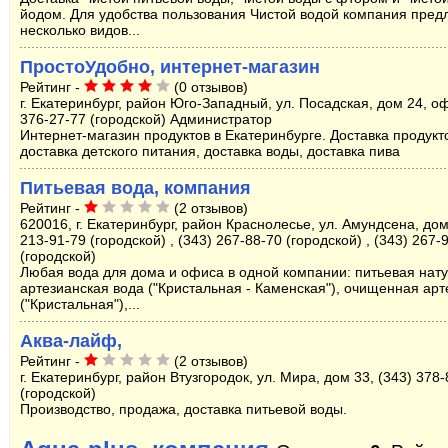
йодом. Для удобства пользования Чистой водой компания пред
несколько видов...
ПростоУдобно, интернет-магазин
Рейтинг -
(0 отзывов)
г. Екатеринбург, район Юго-Западный, ул. Посадская, дом 24, оф
376-27-77 (городской) Администратор
Интернет-магазин продуктов в Екатеринбурге. Доставка продукт
доставка детского питания, доставка воды, доставка пива
Питьевая вода, компания
Рейтинг -
(2 отзывов)
620016, г. Екатеринбург, район Краснолесье, ул. Амундсена, дом
213-91-79 (городской) , (343) 267-88-70 (городской) , (343) 267-
(городской)
Любая вода для дома и офиса в одной компании: питьевая нат
артезианская вода ("Кристальная - Каменская"), очищенная арт
("Кристальная"),...
Аква-лайф,
Рейтинг -
(2 отзывов)
г. Екатеринбург, район Втузгородок, ул. Мира, дом 33, (343) 378
(городской)
Производство, продажа, доставка питьевой воды.