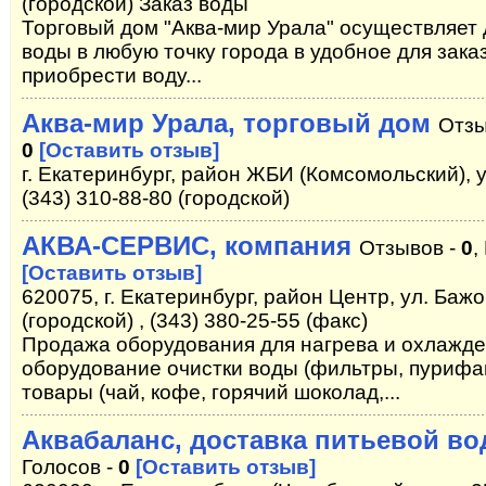
(городской) Заказ воды
Торговый дом "Аква-мир Урала" осуществляет 
воды в любую точку города в удобное для зака
приобрести воду...
Аква-мир Урала, торговый дом
Отзы
0
[Оставить отзыв]
г. Екатеринбург, район ЖБИ (Комсомольский), ул
(343) 310-88-80 (городской)
АКВА-СЕРВИС, компания
Отзывов -
0
,
[Оставить отзыв]
620075, г. Екатеринбург, район Центр, ул. Бажо
(городской) , (343) 380-25-55 (факс)
Продажа оборудования для нагрева и охлажде
оборудование очистки воды (фильтры, пуриф
товары (чай, кофе, горячий шоколад,...
Аквабаланс, доставка питьевой в
Голосов -
0
[Оставить отзыв]