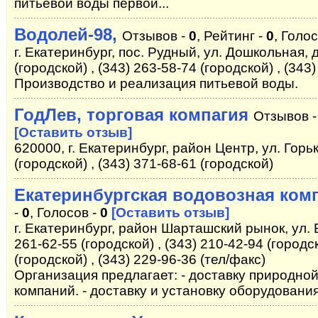
питьевой воды первой...
Водолей-98,
Отзывов -
0
, Рейтинг -
0
, Голо
г. Екатеринбург, пос. Рудный, ул. Дошкольная, д
(городской) , (343) 263-58-74 (городской) , (343
Производство и реализация питьевой воды.
ГодЛев, торговая компагия
Отзывов 
[Оставить отзыв]
620000, г. Екатеринбург, район Центр, ул. Горьк
(городской) , (343) 371-68-61 (городской)
Екатеринбургская водовозная ком
-
0
, Голосов -
0
[Оставить отзыв]
г. Екатеринбург, район Шарташский рынок, ул. Б
261-62-55 (городской) , (343) 210-42-94 (городск
(городской) , (343) 229-96-36 (тел/факс)
Организация предлагает: - доставку природно
компаний. - доставку и установку оборудования 