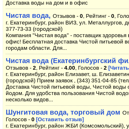
Доставка воды на дом и в офис
Чистая вода,
Отзывов -
0
, Рейтинг -
0
, Гол
г. Екатеринбург, район ВИЗ, ул. Металлургов, до
377-73-33 (городской)
Компания "Чистая вода" - поставщик здоровья 
офис! Бесплатная доставка Чистой питьевой в
городам области. Для...
Чистая вода (Екатеринбургский фи
Отзывов -
2
, Рейтинг -
4.00
, Голосов -
2
[Читат
г. Екатеринбург, район Елизавет, ш. Елизаветин
(городской) Прием заявок , (343) 351-04-85 (те
Доставка Чистой питьевой воды, Чистой воды 
йодом. Для удобства пользования Чистой водо
несколько видов...
Шунгитовая вода, торговый дом
От
Голосов -
0
[Оставить отзыв]
г. Екатеринбург, район ЖБИ (Комсомольский), у