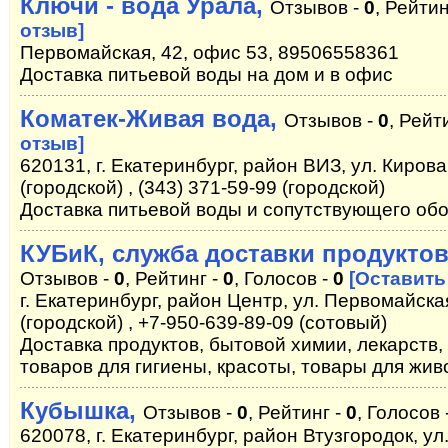
Ключи - вода Урала,
Отзывов -
0
, Рейтин
отзыв]
Первомайская, 42, офис 53, 89506558361
Доставка питьевой воды на дом и в офис
Коматек-Живая вода,
Отзывов -
0
, Рейт
отзыв]
620131, г. Екатеринбург, район ВИЗ, ул. Кирова
(городской) , (343) 371-59-99 (городской)
Доставка питьевой воды и сопутствующего обо
КУБиК, служба доставки продуктов
Отзывов -
0
, Рейтинг -
0
, Голосов -
0
[Оставить
г. Екатеринбург, район Центр, ул. Первомайская
(городской) , +7-950-639-89-09 (сотовый)
Доставка продуктов, бытовой химии, лекарств, 
товаров для гигиены, красоты, товары для жив
Кубышка,
Отзывов -
0
, Рейтинг -
0
, Голосов 
620078, г. Екатеринбург, район Втузгородок, ул