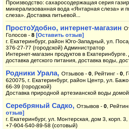
Производство: сахаросодержащая серия гази
минерализованная вода «Янтарная слеза» и п
слеза». Доставка питьевой...
ПростоУдобно, интернет-магазин
О
Голосов -
8
[Оставить отзыв]
г. Екатеринбург, район Юго-Западный, ул. Посад
376-27-77 (городской) Администратор
Интернет-магазин продуктов в Екатеринбурге. 
доставка детского питания, доставка воды, дос
Родники Урала,
Отзывов -
0
, Рейтинг -
0
, 
620075, г. Екатеринбург, район Центр, ул. Бажов
66-39 (городской)
Доставка природной артезианской воды домой
Серебряный Садко,
Отзывов -
0
, Рейтин
отзыв]
г. Екатеринбург, ул. Монтерская, дом 3, корп. 3,
+7-904-540-89-58 (сотовый)