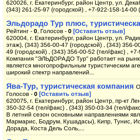
620026, г. Екатеринбург, район Центр, ул. Дека
(343) 261-25-97 (городской) , +7-922-158-14-00
Эльдорадо Тур плюс, туристическ
Рейтинг -
0
, Голосов -
0
[Оставить отзыв]
620004, г. Екатеринбург, район Центр, ул. Ради
этаж), (343) 356-00-47 (городской) , (343) 356-0
49 (городской) , (343) 356-00-52 (тел/факс) , +
Компания "ЭЛЬДОРАДО Тур" работает на рынке
является многопрофильным туристическим аг
широкий спектр направлений...
Ява-Тур, туристическая компания
О
Голосов -
0
[Оставить отзыв]
620075, г. Екатеринбург, район Центр, пр-кт Лен
350-32-54 (тел/факс) , (343) 350-03-34 (тел/фак
В летний сезон основными направлениями явля
Мармарис, Бодрум, Кушадасы), Кипр, Тунис, Ис
Дорада, Коста Дель Соль,...