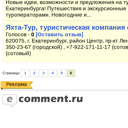
Новые идеи, возможности и предложения на т
Екатеринбурга! Путешествия и экскурсионные
туроператорами. Новогодние и...
Яхта-Тур, туристическая компания
Голосов -
0
[Оставить отзыв]
620075, г. Екатеринбург, район Центр, пр-кт Лен
350-23-67 (городской) , +7-922-171-11-17 (сото
(сотовый)
Страницы:
1
2
3
4
5
6
Реклама