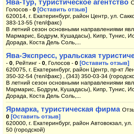
Ява-Тур, туристическое агентство
О
Голосов -
0
[Оставить отзыв]
620014, г. Екатеринбург, район Центр, ул. Сакк
383-13-55 (тел/факс)
В летний сезон основными направлениями явля
Мармарис, Бодрум, Кушадасы), Кипр, Тунис, Ис
Дорада, Коста Дель Соль,...
Ява-Экспресс, уральская туристич
-
0
, Рейтинг -
0
, Голосов -
0
[Оставить отзыв]
620075, г. Екатеринбург, район Центр, пр-кт Лен
350-32-54 (тел/факс) , (343) 350-03-34 (городск
В летний сезон основными направлениями явля
Мармарис, Бодрум, Кушадасы), Кипр, Тунис, Ис
Дорада, Коста Дель Соль,...
Ярмарка, туристическая фирма
Отз
0
[Оставить отзыв]
620000, г. Екатеринбург, район Автовокзал, ул. 
50 (городской)