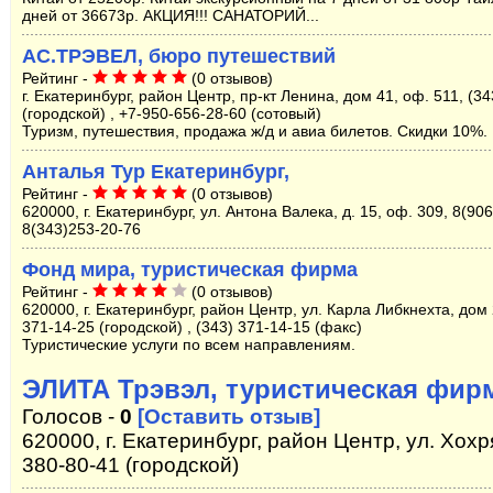
дней от 36673р. АКЦИЯ!!! САНАТОРИЙ...
АС.ТРЭВЕЛ, бюро путешествий
Рейтинг -
(0 отзывов)
г. Екатеринбург, район Центр, пр-кт Ленина, дом 41, оф. 511, (3
(городской) , +7-950-656-28-60 (сотовый)
Туризм, путешествия, продажа ж/д и авиа билетов. Скидки 10%.
Анталья Тур Екатеринбург,
Рейтинг -
(0 отзывов)
620000, г. Екатеринбург, ул. Антона Валека, д. 15, оф. 309, 8(90
8(343)253-20-76
Фонд мира, туристическая фирма
Рейтинг -
(0 отзывов)
620000, г. Екатеринбург, район Центр, ул. Карла Либкнехта, дом 
371-14-25 (городской) , (343) 371-14-15 (факс)
Туристические услуги по всем направлениям.
ЭЛИТА Трэвэл, туристическая фир
Голосов -
0
[Оставить отзыв]
620000, г. Екатеринбург, район Центр, ул. Хохр
380-80-41 (городской)