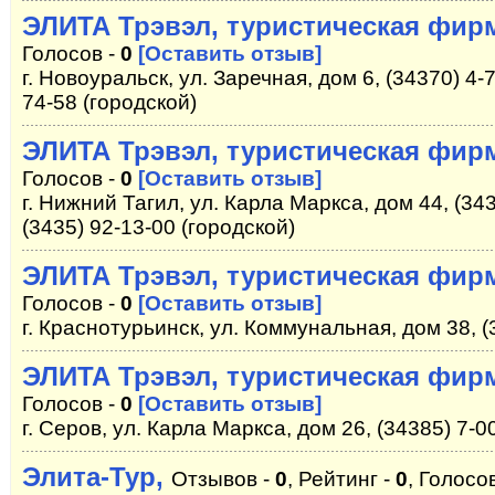
ЭЛИТА Трэвэл, туристическая фир
Голосов -
0
[Оставить отзыв]
г. Новоуральск, ул. Заречная, дом 6, (34370) 4-7
74-58 (городской)
ЭЛИТА Трэвэл, туристическая фир
Голосов -
0
[Оставить отзыв]
г. Нижний Тагил, ул. Карла Маркса, дом 44, (343
(3435) 92-13-00 (городской)
ЭЛИТА Трэвэл, туристическая фир
Голосов -
0
[Оставить отзыв]
г. Краснотурьинск, ул. Коммунальная, дом 38, (
ЭЛИТА Трэвэл, туристическая фир
Голосов -
0
[Оставить отзыв]
г. Серов, ул. Карла Маркса, дом 26, (34385) 7-0
Элита-Тур,
Отзывов -
0
, Рейтинг -
0
, Голосо