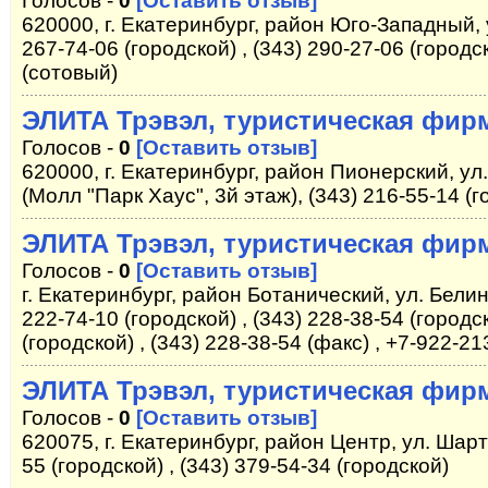
Голосов -
0
[Оставить отзыв]
620000, г. Екатеринбург, район Юго-Западный, 
267-74-06 (городской) , (343) 290-27-06 (городс
(сотовый)
ЭЛИТА Трэвэл, туристическая фир
Голосов -
0
[Оставить отзыв]
620000, г. Екатеринбург, район Пионерский, ул.
(Молл "Парк Хаус", 3й этаж), (343) 216-55-14 (
ЭЛИТА Трэвэл, туристическая фир
Голосов -
0
[Оставить отзыв]
г. Екатеринбург, район Ботанический, ул. Белин
222-74-10 (городской) , (343) 228-38-54 (городск
(городской) , (343) 228-38-54 (факс) , +7-922-2
ЭЛИТА Трэвэл, туристическая фир
Голосов -
0
[Оставить отзыв]
620075, г. Екатеринбург, район Центр, ул. Шарт
55 (городской) , (343) 379-54-34 (городской)