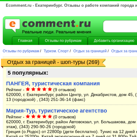
Ecomment.ru - Екатеринбург. Отзывы о работе компаний города 
Главная
Отзывы по рубрикам
Добавить организацию
Отзывы по рубрикам
/
Туризм. Спорт
/
Отдых за границей
/
Отдых за гран
Отдых за границей - шоп-туры (269)
5 популярных:
ПАНГЕЯ, туристическая компания
Рейтинг -
(9 отзывов)
620000, г. Екатеринбург, район Центр, ул. Декабристов, дом 45, 
13 (городской) , (343) 251-36-14 (факс)
Мария-Тур, туристическое агентство
Рейтинг -
(0 отзывов)
620000, г. Екатеринбург, район Автовокзал, ул. Большакова, дом 
этаж), (343) 290-90-26 (городской)
Греция (о.Родос) от 22800р (дети бесплатно). Тунис на 12 дней 
Китай от 25200р. Китай экскурсионный на 7 дней от 31 800р Тай