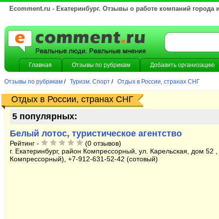
Ecomment.ru - Екатеринбург. Отзывы о работе компаний города 
Главная
Отзывы по рубрикам
Добавить организацию
Отзывы по рубрикам
/
Туризм. Спорт
/
Отдых в России, странах СНГ
Отдых в России, странах СНГ
5 популярных:
Белый лотос, туристическое агентство
Рейтинг -
(0 отзывов)
г. Екатеринбург, район Компрессорный, ул. Карельская, дом 52 ,
Компрессорный), +7-912-631-52-42 (сотовый)