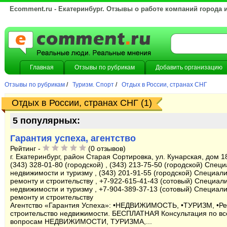
Ecomment.ru - Екатеринбург. Отзывы о работе компаний города 
Главная
Отзывы по рубрикам
Добавить организацию
Отзывы по рубрикам
/
Туризм. Спорт
/
Отдых в России, странах СНГ
Отдых в России, странах СНГ (1)
5 популярных:
Гарантия успеха, агентство
Рейтинг -
(0 отзывов)
г. Екатеринбург, район Старая Сортировка, ул. Кунарская, дом 18
(343) 328-01-80 (городской) , (343) 213-75-50 (городской) Спец
недвижимости и туризму , (343) 201-91-55 (городской) Специали
ремонту и строительству , +7-922-615-41-43 (сотовый) Специали
недвижимости и туризму , +7-904-389-37-13 (сотовый) Специали
ремонту и строительству
Агентство «Гарантия Успеха»: •НЕДВИЖИМОСТЬ, •ТУРИЗМ, •Ре
строительство недвижимости. БЕСПЛАТНАЯ Консультация по в
вопросам НЕДВИЖИМОСТИ, ТУРИЗМА,...