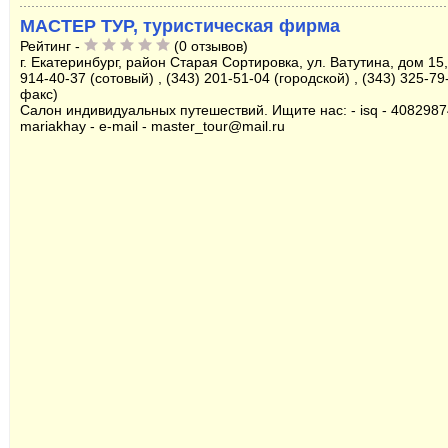
МАСТЕР ТУР, туристическая фирма
Рейтинг -
(0 отзывов)
г. Екатеринбург, район Старая Сортировка, ул. Ватутина, дом 15,
914-40-37 (сотовый) , (343) 201-51-04 (городской) , (343) 325-79
факс)
Салон индивидуальных путешествий. Ищите нас: - isq - 40829874
mariakhay - e-mail - master_tour@mail.ru