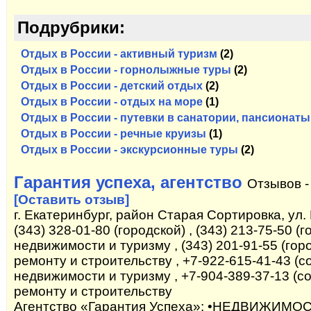
Подрубрики:
Отдых в России - активный туризм
(2)
Отдых в России - горнолыжные туры
(2)
Отдых в России - детский отдых
(2)
Отдых в России - отдых на море
(1)
Отдых в России - путевки в санатории, пансионаты
Отдых в России - речные круизы
(1)
Отдых в России - экскурсионные туры
(2)
Гарантия успеха, агентство
Отзывов 
[Оставить отзыв]
г. Екатеринбург, район Старая Сортировка, ул. 
(343) 328-01-80 (городской) , (343) 213-75-50 
недвижимости и туризму , (343) 201-91-55 (го
ремонту и строительству , +7-922-615-41-43 (
недвижимости и туризму , +7-904-389-37-13 (с
ремонту и строительству
Агентство «Гарантия Успеха»: •НЕДВИЖИМОС