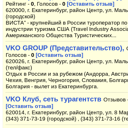
Рейтинг -
0
, Голосов -
0
[Оставить отзыв]
620000, г. Екатеринбург, район Центр, ул. Мал
(городской)
ВИСТА” - крупнейший в России туроператор п
индустрии туризма США (Travel Industry Associ
Американского Общества Туристических...
VKO GROUP (Представительство),
Голосов -
0
[Оставить отзыв]
620026, г. Екатеринбург, район Центр, ул. Мал
(тел/факс)
Отдых в России и за рубежом (Андорра, Австр
Чехия, Венгрия, Черногория, Словакия, Болгар
Болгария - вылет из Екатеринбурга.
VKO Клуб, сеть турагентств
Отзывов 
[Оставить отзыв]
620014, г. Екатеринбург, район Центр, ул. 8 Мар
(343) 371-73-19 (городской) , (343) 371-73-16 (т