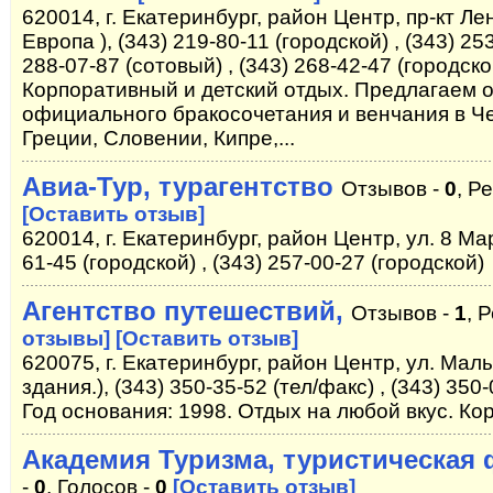
620014, г. Екатеринбург, район Центр, пр-кт Ле
Европа ), (343) 219-80-11 (городской) , (343) 25
288-07-87 (сотовый) , (343) 268-42-47 (городско
Корпоративный и детский отдых. Предлагаем 
официального бракосочетания и венчания в Че
Греции, Словении, Кипре,...
Авиа-Тур, турагентство
Отзывов -
0
, Р
[Оставить отзыв]
620014, г. Екатеринбург, район Центр, ул. 8 Мар
61-45 (городской) , (343) 257-00-27 (городской)
Агентство путешествий,
Отзывов -
1
, 
отзывы]
[Оставить отзыв]
620075, г. Екатеринбург, район Центр, ул. Мал
здания.), (343) 350-35-52 (тел/факс) , (343) 350
Год основания: 1998. Отдых на любой вкус. К
Академия Туризма, туристическая
-
0
, Голосов -
0
[Оставить отзыв]