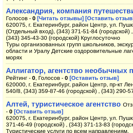
Александрия, компания путешеств
Голосов -
0
[Читать отзывы]
[Оставить отзыв
620075, г. Екатеринбург, район Центр, ул. Пушки
(Отдельный вход), (343) 371-51-84 (городской) ,
(343) 345-43-30 (городской) Круглосуточно
Туры организованных групп школьников, экску
области и Уралу Детские оздоровительные лаг
морях
Аллигатор, агентство необычных 
Рейтинг -
0
, Голосов -
0
[Оставить отзыв]
620000, г. Екатеринбург, район Центр, пр-кт Лен
540/8, (343) 359-87-46 (городской) , (343) 290-5
Алтей, туристическое агентство
Отз
-
0
[Оставить отзыв]
620075, г. Екатеринбург, район Центр, ул. Пушк
371-46-49 (городской) , (343) 371-13-83 (городс
Туристические услуги по всем направлениям.