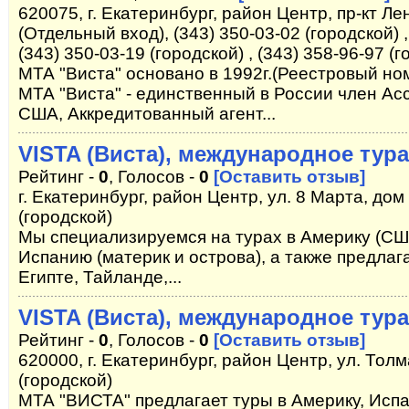
620075, г. Екатеринбург, район Центр, пр-кт Лен
(Отдельный вход), (343) 350-03-02 (городской) ,
(343) 350-03-19 (городской) , (343) 358-96-97 (
МТА "Виста" основано в 1992г.(Реестровый но
МТА "Виста" - единственный в России член А
США, Аккредитованный агент...
VISTA (Виста), международное тур
Рейтинг -
0
, Голосов -
0
[Оставить отзыв]
г. Екатеринбург, район Центр, ул. 8 Марта, дом 
(городской)
Мы специализируемся на турах в Америку (США
Испанию (материк и острова), а также предлаг
Египте, Тайланде,...
VISTA (Виста), международное тур
Рейтинг -
0
, Голосов -
0
[Оставить отзыв]
620000, г. Екатеринбург, район Центр, ул. Толм
(городской)
МТА "ВИСТА" предлагает туры в Америку, Испа