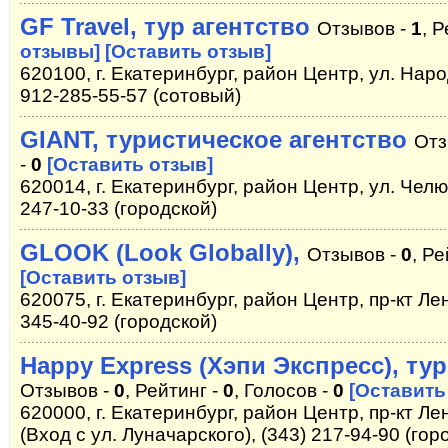
GF Travel, тур агентство
Отзывов -
1
, 
отзывы]
[Оставить отзыв]
620100, г. Екатеринбург, район Центр, ул. Наро
912-285-55-57 (сотовый)
GIANT, туристическое агентство
Отз
-
0
[Оставить отзыв]
620014, г. Екатеринбург, район Центр, ул. Челю
247-10-33 (городской)
GLOOK (Look Globally),
Отзывов -
0
, Ре
[Оставить отзыв]
620075, г. Екатеринбург, район Центр, пр-кт Лен
345-40-92 (городской)
Happy Express (Хэпи Экспресс), ту
Отзывов -
0
, Рейтинг -
0
, Голосов -
0
[Оставить
620000, г. Екатеринбург, район Центр, пр-кт Лен
(Вход с ул. Луначарского), (343) 217-94-90 (гор