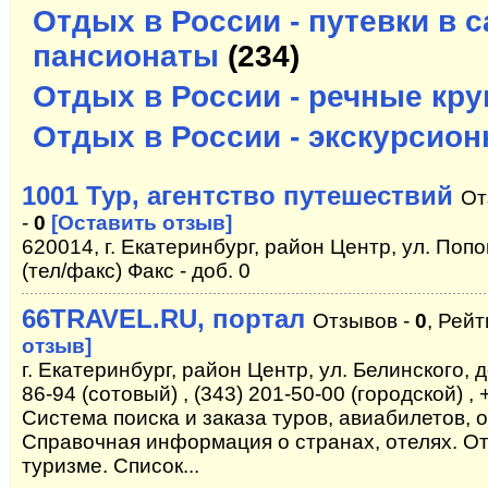
Отдых в России - путевки в с
пансионаты
(234)
Отдых в России - речные кр
Отдых в России - экскурсио
1001 Тур, агентство путешествий
От
-
0
[Оставить отзыв]
620014, г. Екатеринбург, район Центр, ул. Попо
(тел/факс) Факс - доб. 0
66TRAVEL.RU, портал
Отзывов -
0
, Рейт
отзыв]
г. Екатеринбург, район Центр, ул. Белинского, 
86-94 (сотовый) , (343) 201-50-00 (городской) ,
Система поиска и заказа туров, авиабилетов, о
Справочная информация о странах, отелях. О
туризме. Список...