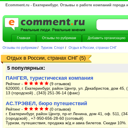
Ecomment.ru - Екатеринбург. Отзывы о работе компаний города 
Главная
Отзывы по рубрикам
Добавить организацию
Отзывы по рубрикам
/
Туризм. Спорт
/
Отдых в России, странах СНГ
Отдых в России, странах СНГ (5)
5 популярных:
ПАНГЕЯ, туристическая компания
Рейтинг -
(9 отзывов)
620000, г. Екатеринбург, район Центр, ул. Декабристов, дом 45, 
13 (городской) , (343) 251-36-14 (факс)
АС.ТРЭВЕЛ, бюро путешествий
Рейтинг -
(0 отзывов)
г. Екатеринбург, район Центр, пр-кт Ленина, дом 41, оф. 511, (3
(городской) , +7-950-656-28-60 (сотовый)
Туризм, путешествия, продажа ж/д и авиа билетов. Скидки 10%.