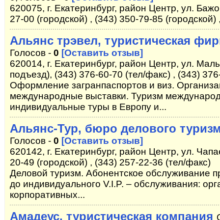
620075, г. Екатеринбург, район Центр, ул. Бажов
27-00 (городской) , (343) 350-79-85 (городской) 
Альянс трэвел, туристическая фи
Голосов -
0
[Оставить отзыв]
620014, г. Екатеринбург, район Центр, ул. Малы
подъезд), (343) 376-60-70 (тел/факс) , (343) 37
Оформление загранпаспортов и виз. Организа
международные выставки. Туризм международ
индивидуальные туры в Европу и...
Альянс-Тур, бюро делового туриз
Голосов -
0
[Оставить отзыв]
620142, г. Екатеринбург, район Центр, ул. Чапае
20-49 (городской) , (343) 257-22-36 (тел/факс)
Деловой туризм. Абонентское обслуживание п
до индивидуального V.I.P. – обслуживания: ор
корпоративных...
Амадеус, туристическая компания