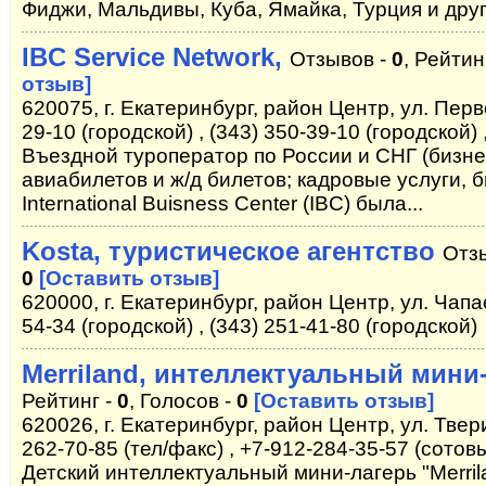
Фиджи, Мальдивы, Куба, Ямайка, Турция и дру
IBC Service Network,
Отзывов -
0
, Рейтин
отзыв]
620075, г. Екатеринбург, район Центр, ул. Перв
29-10 (городской) , (343) 350-39-10 (городской) 
Въездной туроператор по России и СНГ (бизне
авиабилетов и ж/д билетов; кадровые услуги, 
International Buisness Center (IBC) была...
Kosta, туристическое агентство
Отз
0
[Оставить отзыв]
620000, г. Екатеринбург, район Центр, ул. Чапае
54-34 (городской) , (343) 251-41-80 (городской)
Merriland, интеллектуальный мини
Рейтинг -
0
, Голосов -
0
[Оставить отзыв]
620026, г. Екатеринбург, район Центр, ул. Твери
262-70-85 (тел/факс) , +7-912-284-35-57 (сотов
Детский интеллектуальный мини-лагерь "Merril