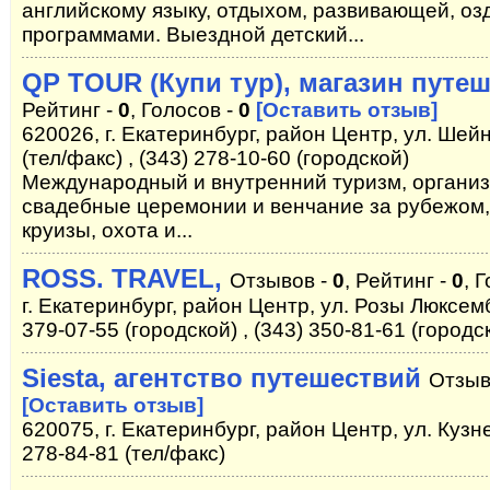
английскому языку, отдыхом, развивающей, оз
программами. Выездной детский...
QP TOUR (Купи тур), магазин путе
Рейтинг -
0
, Голосов -
0
[Оставить отзыв]
620026, г. Екатеринбург, район Центр, ул. Шейн
(тел/факс) , (343) 278-10-60 (городской)
Международный и внутренний туризм, организ
свадебные церемонии и венчание за рубежом,
круизы, охота и...
ROSS. TRAVEL,
Отзывов -
0
, Рейтинг -
0
, 
г. Екатеринбург, район Центр, ул. Розы Люксембу
379-07-55 (городской) , (343) 350-81-61 (городс
Siesta, агентство путешествий
Отзыв
[Оставить отзыв]
620075, г. Екатеринбург, район Центр, ул. Кузне
278-84-81 (тел/факс)