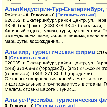
АльпИндустрия-Тур-Екатеринбург,
Рейтинг -
0
, Голосов -
0
[Оставить отзыв]
620062, г. Екатеринбург, район Центр, ул. Перв
33-69 (тел/факс) , (343) 378-33-47 (городской)
Активный отдых, туризм, туры, путешествия. 
на воздушном шаре, конные, водные, велосип
маршруты, восхождения....
Альтаир, туристическая фирма
Отзы
0
[Оставить отзыв]
620085, г. Екатеринбург, район Центр, ул. Карл
(343) 371-08-83 (городской) , (343) 371-02-84 (г
(городской) , (343) 371-30-99 (городской)
Основные направления нашей деятельности: - 
индивидуальные и групповые туры в страны: Г
Мальта, страны Европы, Тунис,...
Альтус-Руссизба, туристическая ф
0
, Голосов -
0
[Оставить отзыв]