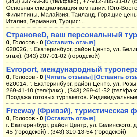
(343) 337-93-36 (тел/факс) , +7-912-285-31-07 (
Основная специализация компании: Юго-Восто
Филиппины, Малайзия, Таиланд. Горящие цены
Италия, Германия, Турция:...
CтрановеD, ваш персональный тур
0
, Голосов -
0
[Оставить отзыв]
620026, г. Екатеринбург, район Центр, ул. Белин
этаж), (343) 207-01-02 (городской)
Evroport, международный туропер
0
, Голосов -
0
[Читать отзывы]
[Оставить отз
620014, г. Екатеринбург, район Центр, ул. Розы
269-41-10 (тел/факс) , (343) 269-41-52 (тел/факс
Продажа готовых турпакетов. Индивидуальные
Freeway (Фривэй), туристическая 
0
, Голосов -
0
[Оставить отзыв]
г. Екатеринбург, район Центр, ул. Белинского, д
45 (городской) , (343) 310-13-54 (городской)