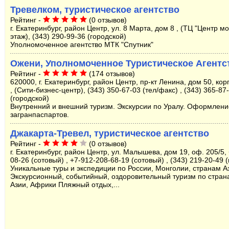
Тревелком, туристическое агентство
Рейтинг -
(0 отзывов)
г. Екатеринбург, район Центр, ул. 8 Марта, дом 8 , (ТЦ "Центр м
этаж), (343) 290-99-36 (городской)
Уполномоченное агентство МТК "Спутник"
Ожени, Уполномоченное Туристическое Агентс
Рейтинг -
(174 отзывов)
620000, г. Екатеринбург, район Центр, пр-кт Ленина, дом 50, корп
, (Сити-бизнес-центр), (343) 350-67-03 (тел/факс) , (343) 365-87
(городской)
Внутренний и внешний туризм. Экскурсии по Уралу. Оформлени
загранпаспартов.
Джакарта-Тревел, туристическое агентство
Рейтинг -
(0 отзывов)
г. Екатеринбург, район Центр, ул. Малышева, дом 19, оф. 205/5,
08-26 (сотовый) , +7-912-208-68-19 (сотовый) , (343) 219-20-49 
Уникальные туры и экспедиции по России, Монголии, странам А
Экскурсионный, событийный, оздоровительный туризм по стран
Азии, Африки Пляжный отдых,...