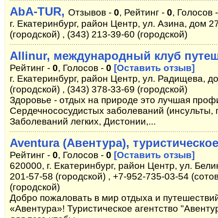
AbA-TUR,
Отзывов -
0
, Рейтинг -
0
, Голосов 
г. Екатеринбург, район Центр, ул. Азина, дом 27
(городской) , (343) 213-39-60 (городской)
Allinur, международный клуб путе
Рейтинг -
0
, Голосов -
0
[Оставить отзыв]
г. Екатеринбург, район Центр, ул. Радищева, до
(городской) , (343) 378-33-69 (городской)
Здоровье - отдых на природе это лучшая проф
Сердечнососудистых заболеваний (инсульты, п
Заболеваний легких, Дистонии,...
Aventura (Авентура), туристическо
Рейтинг -
0
, Голосов -
0
[Оставить отзыв]
620000, г. Екатеринбург, район Центр, ул. Белин
201-57-58 (городской) , +7-952-735-03-54 (сотов
(городской)
Добро пожаловать в мир отдыха и путешествий
«Авентура»! Туристическое агентство "Авенту