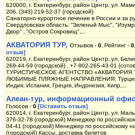
620000, г. Екатеринбург, район Центр, ул. Мам
206, (343) 219-52-37 (городской)
Санаторно-курортное лечение в России и за р
Свердловская область: "Зеленый Мыс", "Изумр
Двор" , "Остров Сокровищ",...
АКВАТОРИЯ ТУР,
Отзывов -
0
, Рейтинг -
0
отзыв]
620219, г. Екатеринбург, район Центр, ул. Белин
269-44-59 (городской) , +7-902-265-43-01 (сото
ТУРИСТИЧЕСКОЕ АГЕНТСТВО «АКВАТОРИЯ ТУ
ЛЮБИМЫЕ ПЛЯЖНЫЕ НАПРАВЛЕНИЯ: Турция, Ег
Индия, Испания, Греция, Индонезия, Кипр,...
Алеан-тур, информационный офи
Голосов -
0
[Оставить отзыв]
620014, г. Екатеринбург, район Центр, ул. Малы
376-32-78 (городской) Менеджер по российском
04-41 (городской) Менеджер по российскому на
(городской) Кассы, доставка билетов