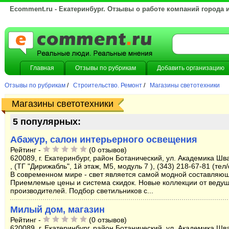
Ecomment.ru - Екатеринбург. Отзывы о работе компаний города 
Главная
Отзывы по рубрикам
Добавить организацию
Отзывы по рубрикам
/
Строительство. Ремонт
/
Магазины светотехники
Магазины светотехники
5 популярных:
Абажур, салон интерьерного освещения
Рейтинг -
(0 отзывов)
620089, г. Екатеринбург, район Ботанический, ул. Академика Шв
, (ТГ "Дирижабль", 1й этаж, M5, модуль 7 ), (343) 218-67-81 (тел
В современном мире - свет является самой модной составляю
Приемлемые цены и система скидок. Новые коллекции от веду
производителей. Подбор светильников с...
Милый дом, магазин
Рейтинг -
(0 отзывов)
620089, г. Екатеринбург, район Ботанический, ул. Академика Шв