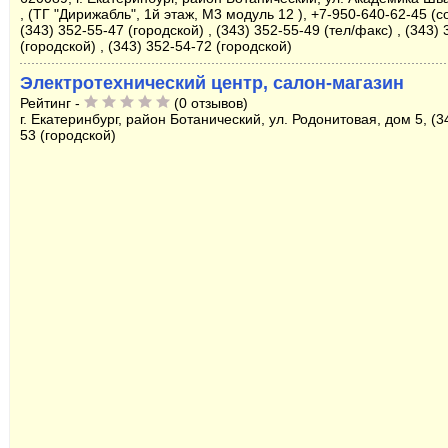
, (ТГ "Дирижабль", 1й этаж, M3 модуль 12 ), +7-950-640-62-45 (с
(343) 352-55-47 (городской) , (343) 352-55-49 (тел/факс) , (343)
(городской) , (343) 352-54-72 (городской)
Электротехнический центр, салон-магазин
Рейтинг -
(0 отзывов)
г. Екатеринбург, район Ботанический, ул. Родонитовая, дом 5, (3
53 (городской)