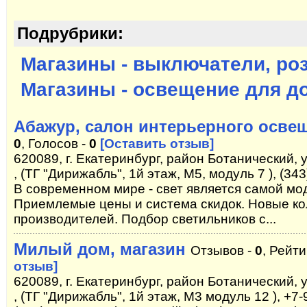
Подрубрики:
Магазины - выключатели, ро
Магазины - освещение для д
Абажур, салон интерьерного осве
0
, Голосов -
0
[Оставить отзыв]
620089, г. Екатеринбург, район Ботанический,
, (ТГ "Дирижабль", 1й этаж, M5, модуль 7 ), (343
В современном мире - свет является самой м
Приемлемые цены и система скидок. Новые ко
производителей. Подбор светильников с...
Милый дом, магазин
Отзывов -
0
, Рейти
отзыв]
620089, г. Екатеринбург, район Ботанический,
, (ТГ "Дирижабль", 1й этаж, M3 модуль 12 ), +7-