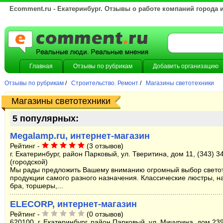
Ecomment.ru - Екатеринбург. Отзывы о работе компаний города 
Главная
Отзывы по рубрикам
Добавить организацию
Отзывы по рубрикам
/
Строительство. Ремонт
/
Магазины светотехники
Магазины светотехники
5 популярных:
Megalamp.ru, интернет-магазин
Рейтинг -
(3 отзывов)
г. Екатеринбург, район Парковый, ул. Тверитина, дом 11, (343) 3
(городской)
Мы рады предложить Вашему вниманию огромный выбор свето
продукции самого разного назначения. Классические люстры, н
бра, торшеры,...
ELECORP, интернет-магазин
Рейтинг -
(0 отзывов)
620100, г. Екатеринбург, район Парковый, ул. Мичурина, дом 239