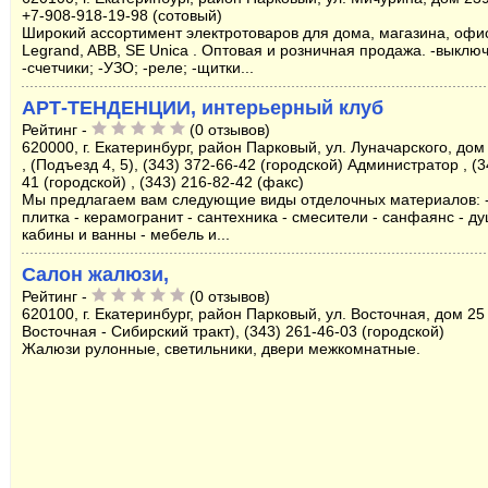
+7-908-918-19-98 (сотовый)
Широкий ассортимент электротоваров для дома, магазина, оф
Legrand, ABB, SE Unica . Оптовая и розничная продажа. -выклю
-счетчики; -УЗО; -реле; -щитки...
АРТ-ТЕНДЕНЦИИ, интерьерный клуб
Рейтинг -
(0 отзывов)
620000, г. Екатеринбург, район Парковый, ул. Луначарского, дом 
, (Подъезд 4, 5), (343) 372-66-42 (городской) Администратор , (3
41 (городской) , (343) 216-82-42 (факс)
Мы предлагаем вам следующие виды отделочных материалов: 
плитка - керамогранит - сантехника - смесители - санфаянс - д
кабины и ванны - мебель и...
Салон жалюзи,
Рейтинг -
(0 отзывов)
620100, г. Екатеринбург, район Парковый, ул. Восточная, дом 25 ,
Восточная - Сибирский тракт), (343) 261-46-03 (городской)
Жалюзи рулонные, светильники, двери межкомнатные.