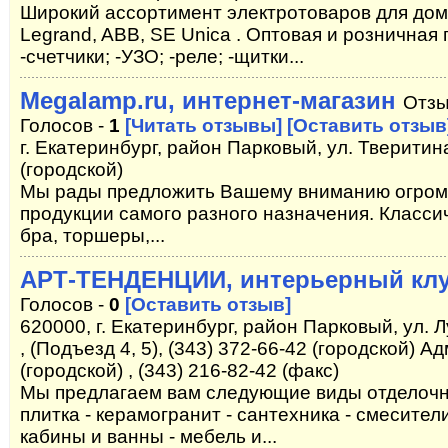
Широкий ассортимент электротоваров для дом
Legrand, ABB, SE Unica . Оптовая и розничная
-счетчики; -УЗО; -реле; -щитки...
Megalamp.ru, интернет-магазин
Отзы
Голосов -
1
[Читать отзывы]
[Оставить отзыв
г. Екатеринбург, район Парковый, ул. Тверитина
(городской)
Мы рады предложить Вашему вниманию огром
продукции самого разного назначения. Класс
бра, торшеры,...
АРТ-ТЕНДЕНЦИИ, интерьерный кл
Голосов -
0
[Оставить отзыв]
620000, г. Екатеринбург, район Парковый, ул. Л
, (Подъезд 4, 5), (343) 372-66-42 (городской) А
(городской) , (343) 216-82-42 (факс)
Мы предлагаем вам следующие виды отделочн
плитка - керамогранит - сантехника - смесител
кабины и ванны - мебель и...