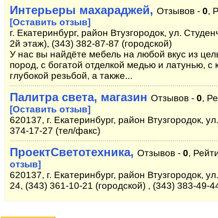
Интерьеры махараджей,
Отзывов -
0
, 
[Оставить отзыв]
г. Екатеринбург, район Втузгородок, ул. Студенч
2й этаж), (343) 382-87-87 (городской)
У нас вы найдёте мебель на любой вкус из це
пород, с богатой отделкой медью и латунью, 
глубокой резьбой, а также...
Палитра света, магазин
Отзывов -
0
, Р
[Оставить отзыв]
620137, г. Екатеринбург, район Втузгородок, ул
374-17-27 (тел/факс)
ПроектСветотехника,
Отзывов -
0
, Рейт
отзыв]
620137, г. Екатеринбург, район Втузгородок, ул
24, (343) 361-10-21 (городской) , (343) 383-49-4