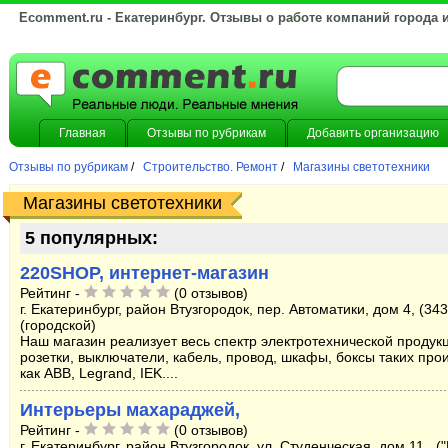
Ecomment.ru - Екатеринбург. Отзывы о работе компаний города 
Главная
Отзывы по рубрикам
Добавить организацию
Отзывы по рубрикам
/
Строительство. Ремонт
/
Магазины светотехники
Магазины светотехники
5 популярных:
220SHOP, интернет-магазин
Рейтинг -
(0 отзывов)
г. Екатеринбург, район Втузгородок, пер. Автоматики, дом 4, (34
(городской)
Наш магазин реализует весь спектр электротехнической продукц
розетки, выключатели, кабель, провод, шкафы, боксы таких про
как ABB, Legrand, IEK....
Интерьеры махараджей,
Рейтинг -
(0 отзывов)
г. Екатеринбург, район Втузгородок, ул. Студенческая, дом 11 , (