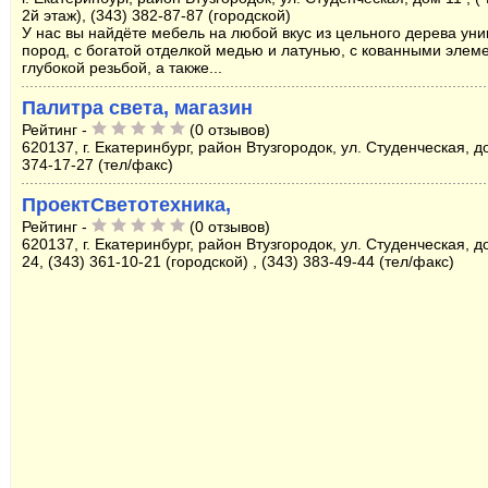
2й этаж), (343) 382-87-87 (городской)
У нас вы найдёте мебель на любой вкус из цельного дерева ун
пород, с богатой отделкой медью и латунью, с кованными элем
глубокой резьбой, а также...
Палитра света, магазин
Рейтинг -
(0 отзывов)
620137, г. Екатеринбург, район Втузгородок, ул. Студенческая, д
374-17-27 (тел/факс)
ПроектСветотехника,
Рейтинг -
(0 отзывов)
620137, г. Екатеринбург, район Втузгородок, ул. Студенческая, д
24, (343) 361-10-21 (городской) , (343) 383-49-44 (тел/факс)