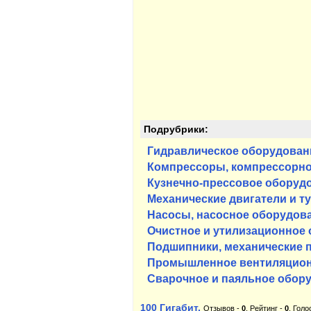
Подрубрики:
Гидравлическое оборудован
Компрессоры, компрессорно
Кузнечно-прессовое оборуд
Механические двигатели и т
Насосы, насосное оборудов
Очистное и утилизационное
Подшипники, механические 
Промышленное вентиляцион
Сварочное и паяльное обор
100 Гигабит,
Отзывов -
0
, Рейтинг -
0
, Голо