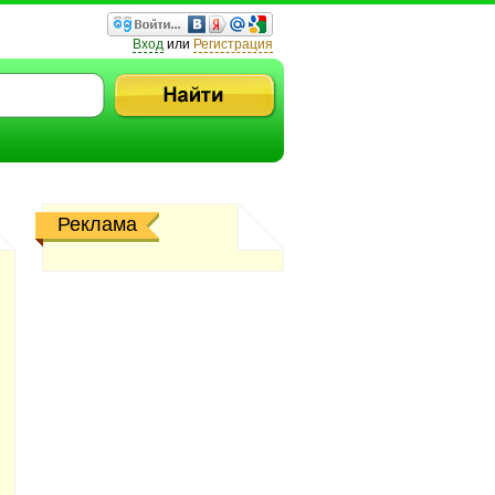
Вход
или
Регистрация
Реклама